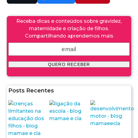
Receba dicas e conteúdos sobre gravidez,
maternidade e criação de filhos.
Compartilhando aprendemos mais
Posts Recentes