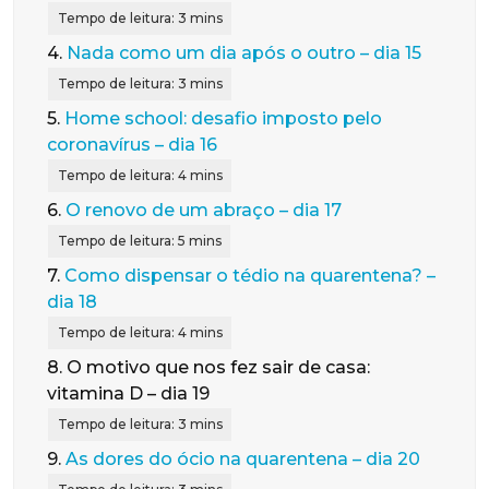
4.
Nada como um dia após o outro – dia 15
5.
Home school: desafio imposto pelo
coronavírus – dia 16
6.
O renovo de um abraço – dia 17
7.
Como dispensar o tédio na quarentena? –
dia 18
8.
O motivo que nos fez sair de casa:
vitamina D – dia 19
9.
As dores do ócio na quarentena – dia 20