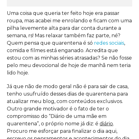
Uma coisa que queria ter feito hoje era passar
roupa, mas acabei me enrolando e ficam com uma
pilha levemente alta para dar conta durante a
semana, rs! Mas relaxar também faz parte, né?
Quem pensa que quarentena é só
redes sociais
,
comida e filmes está enganado. Acredita que
estou com as minhas séries atrasadas? Se não fosse
pelo meu devocional de hoje de manhã nem teria
lido hoje.
Já que não de modo geral não é para sair de casa,
tenho usufruído desses dias de quarentena para
atualizar meu blog, com conteúdos exclusivos.
Outro grande motivador é o fato de ter o
compromisso do “Diário de uma mãe em
quarentena”, o próprio nome já diz: é
diário
.
Procuro me esforçar para finalizar o dia aqui,
escrevo os pensamentos e acontecimentos do dia,