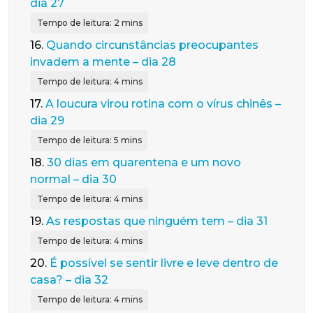
dia 27
16.
Quando circunstâncias preocupantes
invadem a mente – dia 28
17.
A loucura virou rotina com o vírus chinês –
dia 29
18.
30 dias em quarentena e um novo
normal – dia 30
19.
As respostas que ninguém tem – dia 31
20.
É possível se sentir livre e leve dentro de
casa? – dia 32