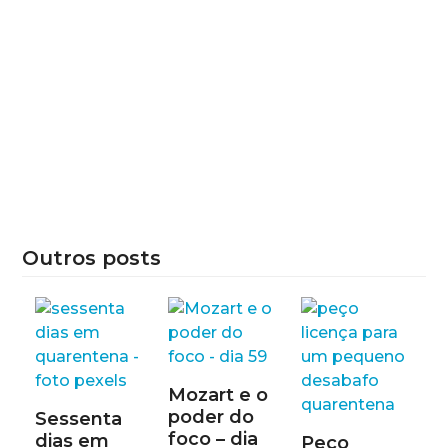
Outros posts
Mozart e o
poder do
Sessenta
foco – dia
dias em
Peço