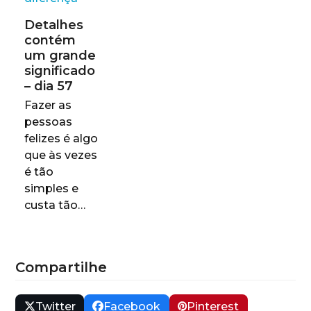
Detalhes
contém
um grande
significado
– dia 57
Fazer as
pessoas
felizes é algo
que às vezes
é tão
simples e
custa tão…
Compartilhe
Twitter
Facebook
Pinterest