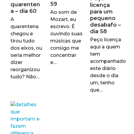
59
quarenten
licença
a – dia 60
para um
Ao som de
pequeno
A
Mozart, eu
desabafo –
quarentena
escrevo. É
dia 58
chegou e
ouvindo suas
Peço licença
tirou tudo
músicas que
aqui a quem
dos eixos, ou
consigo me
tem
seria melhor
concentrar
acompanhado
dizer
e…
este diário
reorganizou
desde o dia
tudo? Não…
um, tenho
que…