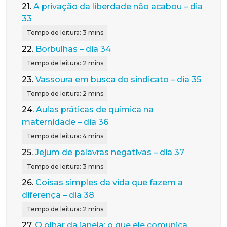
21.
A privação da liberdade não acabou – dia
33
22.
Borbulhas – dia 34
23.
Vassoura em busca do sindicato – dia 35
24.
Aulas práticas de química na
maternidade – dia 36
25.
Jejum de palavras negativas – dia 37
26.
Coisas simples da vida que fazem a
diferença – dia 38
27.
O olhar da janela: o que ele comunica