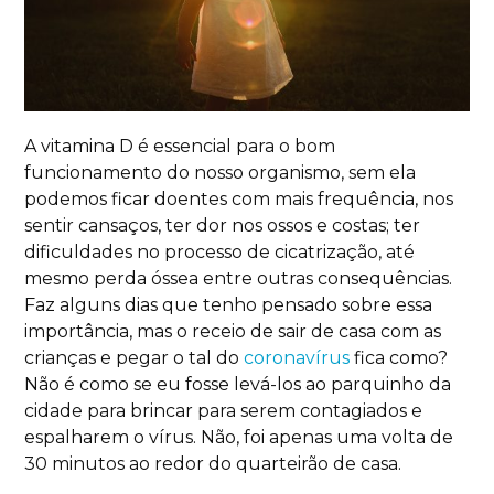
A vitamina D é essencial para o bom
funcionamento do nosso organismo, sem ela
podemos ficar doentes com mais frequência, nos
sentir cansaços, ter dor nos ossos e costas; ter
dificuldades no processo de cicatrização, até
mesmo perda óssea entre outras consequências.
Faz alguns dias que tenho pensado sobre essa
importância, mas o receio de sair de casa com as
crianças e pegar o tal do
coronavírus
fica como?
Não é como se eu fosse levá-los ao parquinho da
cidade para brincar para serem contagiados e
espalharem o vírus. Não, foi apenas uma volta de
30 minutos ao redor do quarteirão de casa.