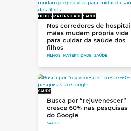
FILHOS
MATERNIDADE
SAÚDE
Nos corredores de hospitai
mães mudam própria vida
para cuidar da saúde dos
filhos
FILHOS
·
MATERNIDADE
·
SAÚDE
SAÚDE
Busca por “rejuvenescer”
cresce 60% nas pesquisas
do Google
SAÚDE