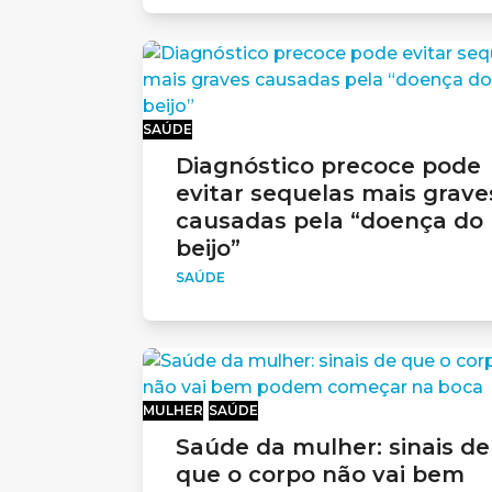
SAÚDE
Diagnóstico precoce pode
evitar sequelas mais grave
causadas pela “doença do
beijo”
SAÚDE
MULHER
SAÚDE
Saúde da mulher: sinais de
que o corpo não vai bem