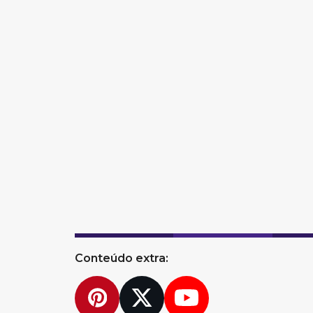
Conteúdo extra:
Pinterest
Twitter
YouTube