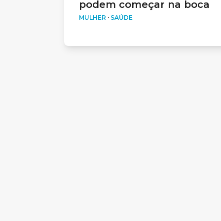
podem começar na boca
MULHER
·
SAÚDE