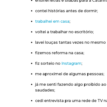
ensinei letras e sílabas para a Catarin
contei histórias antes de dormir;
trabalhei em casa
;
voltei a trabalhar no escritório;
lavei louças tantas vezes no mesmo d
fizemos reforma na casa;
fiz sorteio no
Instagram
;
me aproximei de algumas pessoas;
já me senti fazendo algo proibido 
saudades;
cedi entrevista pra uma rede de TV n