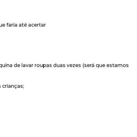
ue faria até acertar
uina de lavar roupas duas vezes (será que estamos
 crianças;