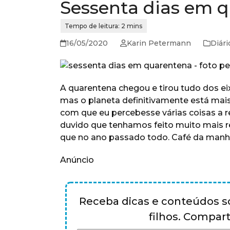
Sessenta dias em q
16/05/2020
Karin Petermann
Diár
A quarentena chegou e tirou tudo dos eix
mas o planeta definitivamente está mais 
com que eu percebesse várias coisas a 
duvido que tenhamos feito muito mais r
que no ano passado todo. Café da manhã,
Anúncio
Receba dicas e conteúdos so
filhos. Compa