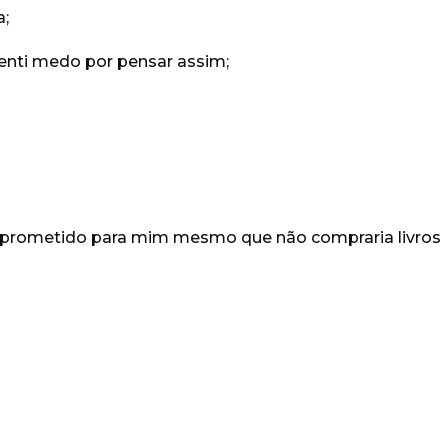
a;
senti medo por pensar assim;
 prometido para mim mesmo que não compraria livros