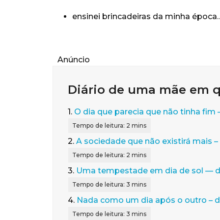
ensinei brincadeiras da minha época
Anúncio
Diário de uma mãe em 
1.
O dia que parecia que não tinha fim –
2.
A sociedade que não existirá mais – 
3.
Uma tempestade em dia de sol — d
4.
Nada como um dia após o outro – di