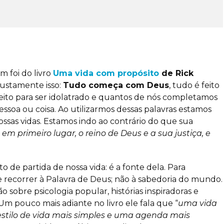
m foi do livro
Uma vida com propósito
de Rick
justamente isso:
Tudo começa com Deus
, tudo é feito
feito para ser idolatrado e quantos de nós completamos
ssoa ou coisa. Ao utilizarmos dessas palavras estamos
ssas vidas. Estamos indo ao contrário do que sua
em primeiro lugar, o reino de Deus e a sua justiça, e
 de partida de nossa vida: é a fonte dela. Para
e recorrer à Palavra de Deus; não à sabedoria do mundo.
o sobre psicologia popular, histórias inspiradoras e
 Um pouco mais adiante no livro ele fala que “
uma vida
estilo de vida mais simples e uma agenda mais