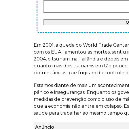
Em 2001, a queda do World Trade Cente
com os EUA, lamentou as mortes, sentiu i
2004, o tsunami na Tailândia e depois e
quanto mais dois tsunamis em tão pouco 
circunstâncias que fugiram do controle d
Estamos diante de mais um acontecimento
pânico e inseguranças. Enquanto os gov
medidas de prevenção como o uso de másc
que a economia não entre em colapso. Es
saúde para trabalhar ao mesmo tempo que
Anúncio