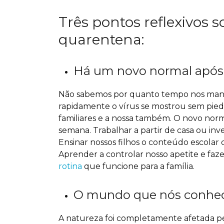
Três pontos reflexivos s
quarentena:
Há um novo normal após
Não sabemos por quanto tempo nos mante
rapidamente o vírus se mostrou sem pied
familiares e a nossa também. O novo norma
semana. Trabalhar a partir de casa ou in
Ensinar nossos filhos o conteúdo escolar
Aprender a controlar nosso apetite e faze
rotina
que funcione para a família.
O mundo que nós conh
A natureza foi completamente afetada pela