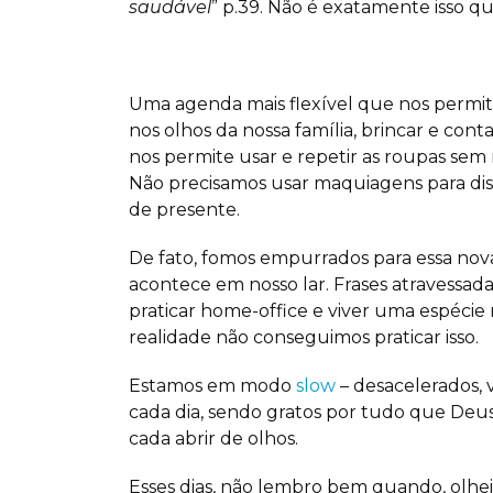
saudável
” p.39. Não é exatamente isso q
Uma agenda mais flexível que nos permite
nos olhos da nossa família, brincar e cont
nos permite usar e repetir as roupas se
Não precisamos usar maquiagens para dis
de presente.
De fato, fomos empurrados para essa nov
acontece em nosso lar. Frases atravessad
praticar home-office e viver uma espécie
realidade não conseguimos praticar isso.
Estamos em modo
slow
– desacelerados, 
cada dia, sendo gratos por tudo que Deus
cada abrir de olhos.
Esses dias, não lembro bem quando, olhei