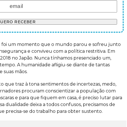
r foi um momento que o mundo parou e sofreu junto
nsegurança e conviveu com a política restritiva. Em
m 2018 no Japão. Nunca tínhamos presenciado um,
tempo. A humanidade afligiu-se diante de tantas
e suas mãos.
 que traz à tona sentimentos de incertezas, medo,
ernadores procuram conscientizar a população com
aras e para que fiquem em casa, é preciso lutar para
sa dualidade deixa a todos confusos, precisamos de
 precisa-se do trabalho para obter sustento.