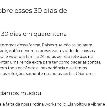
obre esses 30 dias de
 30 dias em quarentena
remos dessa forma. Países que não se isolaram
ade, então devemos preservar a saúde dos nossos
l é viver em família 24 horas por dia sete dias na
ventar uma renda extra para ter como pagar as contas.
 com toda paciência e inexperiência que temos.
r as refeições somente nas horas certas. Criar uma
ecíamos mudou
 falta da nossa rotina workaholic. Ela voltou a vibrar e