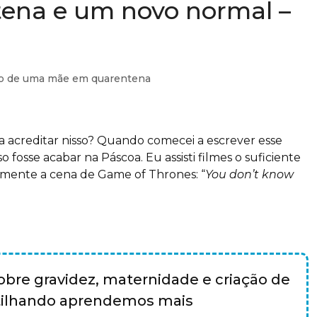
tena e um novo normal –
io de uma mãe em quarentena
a acreditar nisso? Quando comecei a escrever esse
 fosse acabar na Páscoa. Eu assisti filmes o suficiente
à mente a cena de Game of Thrones: “
You don’t know
bre gravidez, maternidade e criação de
rtilhando aprendemos mais