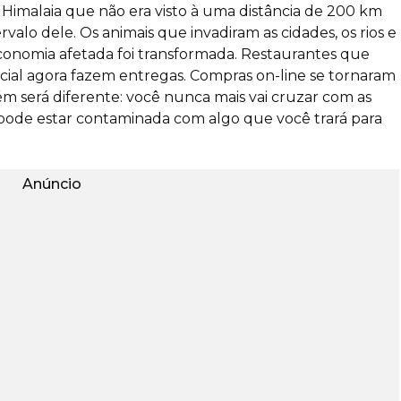
Himalaia que não era visto à uma distância de 200 km
valo dele. Os animais que invadiram as cidades, os rios e
 economia afetada foi transformada. Restaurantes que
ial agora fazem entregas. Compras on-line se tornaram
será diferente: você nunca mais vai cruzar com as
 pode estar contaminada com algo que você trará para
Anúncio