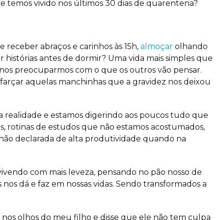
ue temos vivido nos últimos 30 dias de quarentena?
 receber abraços e carinhos às 15h,
almoçar
olhando
ar histórias antes de dormir? Uma vida mais simples que
m nos preocuparmos com o que os outros vão pensar.
farçar aquelas manchinhas que a gravidez nos deixou
a realidade e estamos digerindo aos poucos tudo que
as, rotinas de estudos que não estamos acostumados,
 não declarada de alta produtividade quando na
vivendo com mais leveza, pensando no pão nosso de
 nos dá e faz em nossas vidas. Sendo transformados a
 nos olhos do meu filho e disse que ele não tem culpa