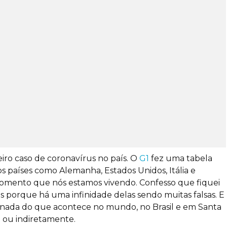
eiro caso de coronavírus no país. O
G1
fez uma tabela
s países como Alemanha, Estados Unidos, Itália e
momento que nós estamos vivendo. Confesso que fiquei
s porque há uma infinidade delas sendo muitas falsas. E
ienada do que acontece no mundo, no Brasil e em Santa
a ou indiretamente.