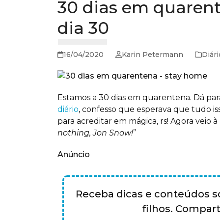
30 dias em quaren
dia 30
16/04/2020
Karin Petermann
Diár
Estamos a 30 dias em quarentena. Dá par
diário
, confesso que esperava que tudo isso
para acreditar em mágica, rs! Agora veio 
nothing, Jon Snow!
”
Anúncio
Receba dicas e conteúdos so
filhos. Compa