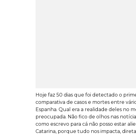
Hoje faz 50 dias que foi detectado o prim
comparativa de casos e mortes entre vário
Espanha. Qual era a realidade deles no 
preocupada. Não fico de olhos nas notícia
como escrevo para cá não posso estar al
Catarina, porque tudo nos impacta, diret