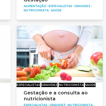
ALIMENTAÇÃO
·
ESPECIALISTAS
·
GRAVIDEZ
·
NUTRICIONISTA
·
SAÚDE
ESPECIALISTAS
GRAVIDEZ
NUTRICIONISTA
SAÚDE
Gestação e a consulta ao
nutricionista
ESPECIALISTAS
·
GRAVIDEZ
·
NUTRICIONISTA
·