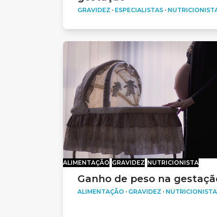
GRAVIDEZ
·
ESPECIALISTAS
·
NUTRICIONIST
ALIMENTAÇÃO
GRAVIDEZ
NUTRICIONISTA
Ganho de peso na gestaçã
ALIMENTAÇÃO
·
GRAVIDEZ
·
NUTRICIONISTA