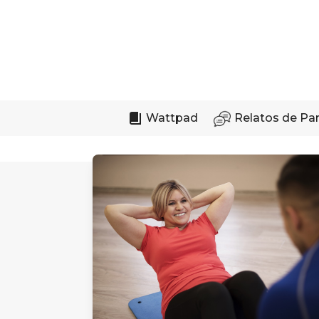
Skip
to
content
Wattpad
Relatos de Pa