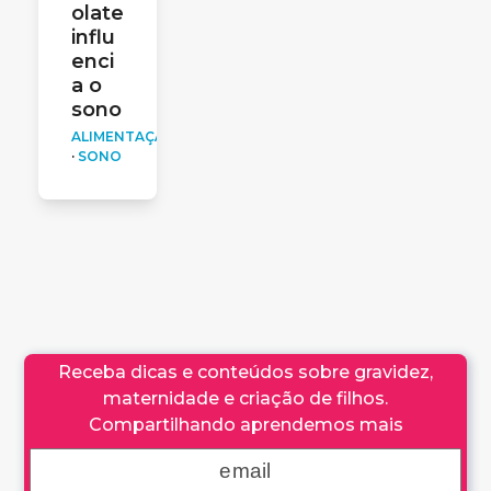
olate
influ
enci
a o
sono
ALIMENTAÇÃO
·
SONO
Receba dicas e conteúdos sobre gravidez,
maternidade e criação de filhos.
Compartilhando aprendemos mais