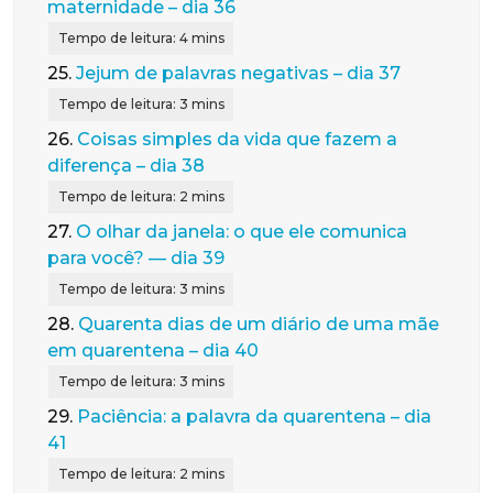
maternidade – dia 36
25.
Jejum de palavras negativas – dia 37
26.
Coisas simples da vida que fazem a
diferença – dia 38
27.
O olhar da janela: o que ele comunica
para você? — dia 39
28.
Quarenta dias de um diário de uma mãe
em quarentena – dia 40
29.
Paciência: a palavra da quarentena – dia
41