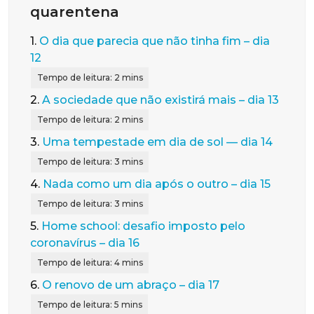
quarentena
1.
O dia que parecia que não tinha fim – dia
12
2.
A sociedade que não existirá mais – dia 13
3.
Uma tempestade em dia de sol — dia 14
4.
Nada como um dia após o outro – dia 15
5.
Home school: desafio imposto pelo
coronavírus – dia 16
6.
O renovo de um abraço – dia 17