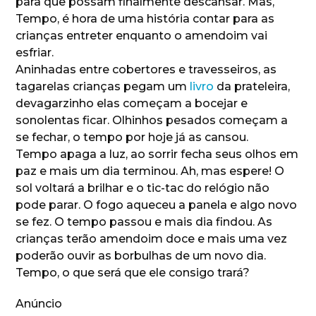
para que possam finalmente descansar. Mas,
Tempo, é hora de uma história contar para as
crianças entreter enquanto o amendoim vai
esfriar.
Aninhadas entre cobertores e travesseiros, as
tagarelas crianças pegam um
livro
da prateleira,
devagarzinho elas começam a bocejar e
sonolentas ficar. Olhinhos pesados começam a
se fechar, o tempo por hoje já as cansou.
Tempo apaga a luz, ao sorrir fecha seus olhos em
paz e mais um dia terminou. Ah, mas espere! O
sol voltará a brilhar e o tic-tac do relógio não
pode parar. O fogo aqueceu a panela e algo novo
se fez. O tempo passou e mais dia findou. As
crianças terão amendoim doce e mais uma vez
poderão ouvir as borbulhas de um novo dia.
Tempo, o que será que ele consigo trará?
Anúncio