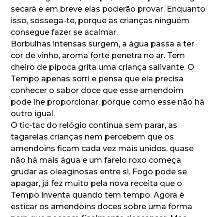
secará e em breve elas poderão provar. Enquanto
isso, sossega-te, porque as crianças ninguém
consegue fazer se acalmar.
Borbulhas intensas surgem, a água passa a ter
cor de vinho, aroma forte penetra no ar. Tem
cheiro de pipoca grita uma criança salivante. O
Tempo apenas sorri e pensa que ela precisa
conhecer o sabor doce que esse amendoim
pode lhe proporcionar, porque como esse não há
outro igual.
O tic-tac do relógio continua sem parar, as
tagarelas crianças nem percebem que os
amendoins ficam cada vez mais unidos, quase
não há mais água e um farelo roxo começa
grudar as oleaginosas entre si. Fogo pode se
apagar, já fez muito pela nova receita que o
Tempo inventa quando tem tempo. Agora é
esticar os amendoins doces sobre uma forma