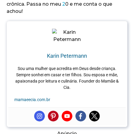
crônica. Passa no meu
2
0 e me conta o que
achou!
Karin Petermann
Sou uma mulher que acredita em Deus desde criança.
Sempre sonhei em casar e ter filhos. Sou esposa e mãe,
apaixonada por leitura e culinária.
Founder do Mamãe &
Cia.
mamaeecia.com.br
Anúncio