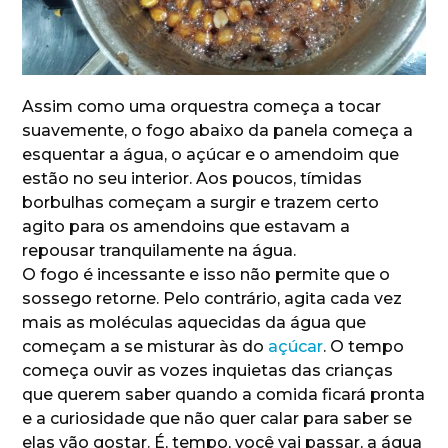
Assim como uma orquestra começa a tocar
suavemente, o fogo abaixo da panela começa a
esquentar a água, o açúcar e o amendoim que
estão no seu interior. Aos poucos, tímidas
borbulhas começam a surgir e trazem certo
agito para os amendoins que estavam a
repousar tranquilamente na água.
O fogo é incessante e isso não permite que o
sossego retorne. Pelo contrário, agita cada vez
mais as moléculas aquecidas da água que
começam a se misturar às do
açúcar
. O tempo
começa ouvir as vozes inquietas das crianças
que querem saber quando a comida ficará pronta
e a curiosidade que não quer calar para saber se
elas vão gostar. É, tempo, você vai passar, a água