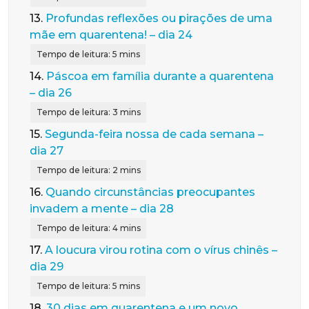
13.
Profundas reflexões ou pirações de uma
mãe em quarentena! – dia 24
14.
Páscoa em família durante a quarentena
– dia 26
15.
Segunda-feira nossa de cada semana –
dia 27
16.
Quando circunstâncias preocupantes
invadem a mente – dia 28
17.
A loucura virou rotina com o vírus chinês –
dia 29
18.
30 dias em quarentena e um novo