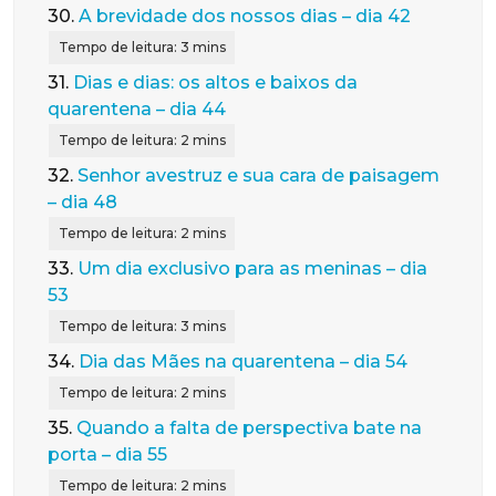
30.
A brevidade dos nossos dias – dia 42
31.
Dias e dias: os altos e baixos da
quarentena – dia 44
32.
Senhor avestruz e sua cara de paisagem
– dia 48
33.
Um dia exclusivo para as meninas – dia
53
34.
Dia das Mães na quarentena – dia 54
35.
Quando a falta de perspectiva bate na
porta – dia 55