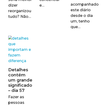
acompanhado
dizer
e…
este diário
reorganizou
desde o dia
tudo? Não…
um, tenho
que…
Detalhes
contém
um grande
significado
– dia 57
Fazer as
pessoas