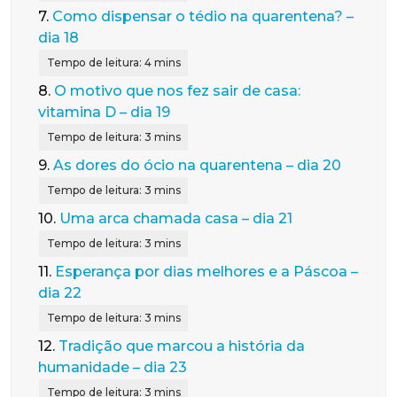
7.
Como dispensar o tédio na quarentena? –
dia 18
8.
O motivo que nos fez sair de casa:
vitamina D – dia 19
9.
As dores do ócio na quarentena – dia 20
10.
Uma arca chamada casa – dia 21
11.
Esperança por dias melhores e a Páscoa –
dia 22
12.
Tradição que marcou a história da
humanidade – dia 23