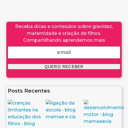
Receba dicas e conteúdos sobre gravidez,
maternidade e criação de filhos.
Compartilhando aprendemos mais
Posts Recentes