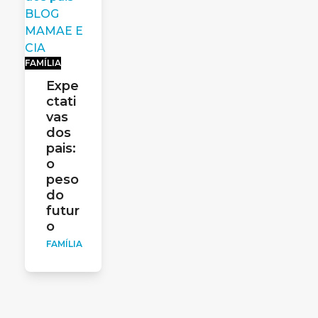
FAMÍLIA
Expe
ctati
vas
dos
pais:
o
peso
do
futur
o
FAMÍLIA