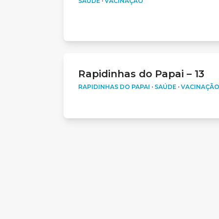
SAÚDE
·
VACINAÇÃO
Rapidinhas do Papai – 13
RAPIDINHAS DO PAPAI
·
SAÚDE
·
VACINAÇÃ