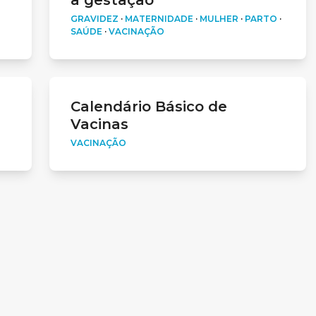
a gestação
GRAVIDEZ
·
MATERNIDADE
·
MULHER
·
PARTO
·
SAÚDE
·
VACINAÇÃO
Calendário Básico de
Vacinas
O
VACINAÇÃO