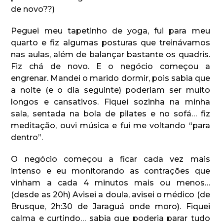
de novo??)
Peguei meu tapetinho de yoga, fui para meu
quarto e fiz algumas posturas que treinávamos
nas aulas, além de balançar bastante os quadris.
Fiz chá de novo. E o negócio começou a
engrenar. Mandei o marido dormir, pois sabia que
a noite (e o dia seguinte) poderiam ser muito
longos e cansativos. Fiquei sozinha na minha
sala, sentada na bola de pilates e no sofá… fiz
meditação, ouvi música e fui me voltando “para
dentro”.
O negócio começou a ficar cada vez mais
intenso e eu monitorando as contrações que
vinham a cada 4 minutos mais ou menos…
(desde as 20h) Avisei a doula, avisei o médico (de
Brusque, 2h:30 de Jaraguá onde moro). Fiquei
calma e curtindo… sabia que poderia parar tudo