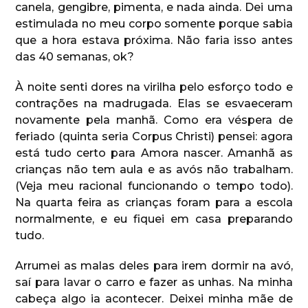
canela, gengibre, pimenta, e nada ainda. Dei uma
estimulada no meu corpo somente porque sabia
que a hora estava próxima. Não faria isso antes
das 40 semanas, ok?
À noite senti dores na virilha pelo esforço todo e
contrações na madrugada. Elas se esvaeceram
novamente pela manhã. Como era véspera de
feriado (quinta seria Corpus Christi) pensei: agora
está tudo certo para Amora nascer. Amanhã as
crianças não tem aula e as avós não trabalham.
(Veja meu racional funcionando o tempo todo).
Na quarta feira as crianças foram para a escola
normalmente, e eu fiquei em casa preparando
tudo.
Arrumei as malas deles para irem dormir na avó,
saí para lavar o carro e fazer as unhas. Na minha
cabeça algo ia acontecer. Deixei minha mãe de