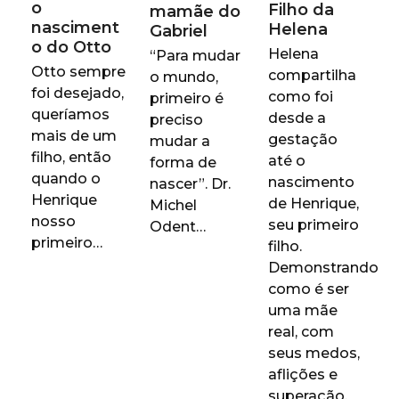
o
Filho da
mamãe do
nasciment
Helena
Gabriel
o do Otto
Helena
“Para mudar
Otto sempre
compartilha
o mundo,
foi desejado,
como foi
primeiro é
queríamos
desde a
preciso
mais de um
gestação
mudar a
filho, então
até o
forma de
quando o
nascimento
nascer”. Dr.
Henrique
de Henrique,
Michel
nosso
seu primeiro
Odent…
primeiro…
filho.
Demonstrando
como é ser
uma mãe
real, com
seus medos,
aflições e
superação.