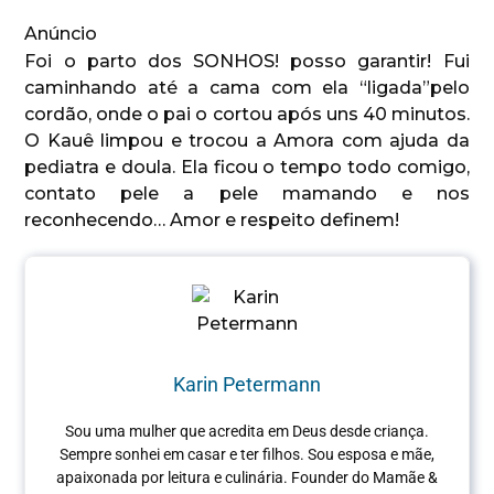
Anúncio
Foi o parto dos SONHOS! posso garantir! Fui
caminhando até a cama com ela “ligada”pelo
cordão, onde o pai o cortou após uns 40 minutos.
O Kauê limpou e trocou a Amora com ajuda da
pediatra e doula. Ela ficou o tempo todo comigo,
contato pele a pele mamando e nos
reconhecendo… Amor e respeito definem!
Karin Petermann
Sou uma mulher que acredita em Deus desde criança.
Sempre sonhei em casar e ter filhos. Sou esposa e mãe,
apaixonada por leitura e culinária.
Founder do Mamãe &