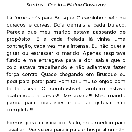
Santos :: Doula – Elaine Odwazny
Lá fomos nós para Brusque. O caminho cheio de
buracos e curvas. Doía demais a cada buraco.
Parecia que meu marido estava passando de
propósito. E a cada freiada lá vinha uma
contração, cada vez mais intensa. Eu não queria
gritar ou estressar o marido. Apenas respirava
fundo e me entregava para a dor, sabia que o
colo estava trabalhando e não adiantava fazer
força contra. Quase chegando em Brusque eu
pedi para parar para vomitar… muito enjoo com
tanta curva. O combustível também estava
acabando… ai Jesus!!! Me abana!!! Meu marido
parou para abastecer e eu só gritava: não
completa!!!
Fomos para a clínica do Paulo, meu médico para
“avaliar”. Ver se era para ir para o hospital ou não.