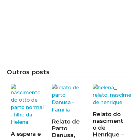
Outros posts
Relato do
nasciment
Relato de
o de
Parto
A espera e
Henrique –
Danusa,