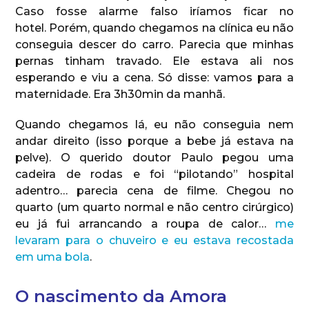
Caso fosse alarme falso iríamos ficar no
hotel. Porém, quando chegamos na clínica eu não
conseguia descer do carro. Parecia que minhas
pernas tinham travado. Ele estava ali nos
esperando e viu a cena. Só disse: vamos para a
maternidade. Era 3h30min da manhã.
Quando chegamos lá, eu não conseguia nem
andar direito (isso porque a bebe já estava na
pelve). O querido doutor Paulo pegou uma
cadeira de rodas e foi “pilotando” hospital
adentro… parecia cena de filme. Chegou no
quarto (um quarto normal e não centro cirúrgico)
eu já fui arrancando a roupa de calor…
me
levaram para o chuveiro e eu estava recostada
em uma bola
.
O nascimento da Amora