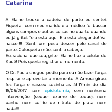
Catarina
A Elaine trouxe a cadeira de parto eu sentei.
Fiquei ali com meu marido e o médico foi buscar
alguns campos e outras coisas no quarto quando
eu já gritei: “ela está aqui! Ela está chegando! Vai
nascer!!! “Senti um peso descer pelo canal de
parto. Coloquei a mão, senti a cabeça.
Eu, racional que sou, gritei: Elaine traz o celular do
Kauê! Pois queria registrar o momento.
O Dr. Paulo chegou, pediu para eu não fazer força,
respirar e aproveitar o momento. A Amora girou,
fez força e nasceu sozinha as 4h17min do dia
15/06/2017, sem
episiotomia
, sem nenhuma
intervenção (sequer exame de toque), nem
banho, nem colírio de nitrato de prata, nem
nada!!!