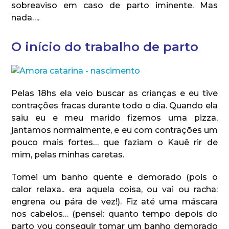
sobreaviso em caso de parto iminente. Mas
nada….
O início do trabalho de parto
Pelas 18hs ela veio buscar as crianças e eu tive
contrações fracas durante todo o dia. Quando ela
saiu eu e meu marido fizemos uma pizza,
jantamos normalmente, e eu com contrações um
pouco mais fortes… que faziam o Kauê rir de
mim, pelas minhas caretas.
Tomei um banho quente e demorado (pois o
calor relaxa.. era aquela coisa, ou vai ou racha:
engrena ou pára de vez!). Fiz até uma máscara
nos cabelos… (pensei: quanto tempo depois do
parto vou conseguir tomar um banho demorado