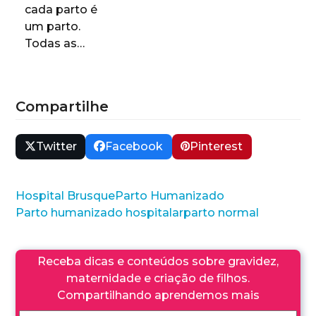
cada parto é
um parto.
Todas as…
Compartilhe
Twitter
Facebook
Pinterest
Hospital Brusque
Parto Humanizado
Parto humanizado hospitalar
parto normal
Receba dicas e conteúdos sobre gravidez,
maternidade e criação de filhos.
Compartilhando aprendemos mais