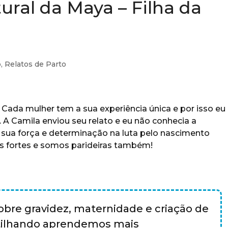
ural da Maya – Filha da
o
,
Relatos de Parto
 Cada mulher tem a sua experiência única e por isso eu
s. A Camila enviou seu relato e eu não conhecia a
a sua força e determinação na luta pelo nascimento
s fortes e somos parideiras também!
bre gravidez, maternidade e criação de
rtilhando aprendemos mais