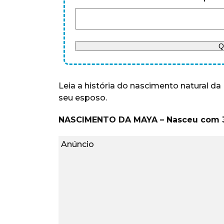
Leia a história do nascimento natural d
seu esposo.
NASCIMENTO DA MAYA – N
asceu com 3
Anúncio