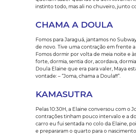
instinto todo, mas ali no chuveiro, junt
CHAMA A DOULA
Fomos para Jaraguá, jantamos no Subway
de novo. Tive uma contração em frente a
Fomos dormir por volta de meia noite e à
forte, dormia, sentia dor, acordava, dorm
Doula Elaine que era para valer, Maya est
vontade: – “Joma, chama a Doula!!!”.
KAMASUTRA
Pelas 10:30H, a Elaine conversou com o 
contrações tinham pouco intervalo e a dor 
carro eu fui sentada no colo da Elaine, po
e prepararam o quarto para o nascimento,