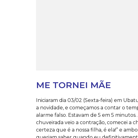
ME TORNEI MÃE
Iniciaram dia 03/02 (Sexta-feira) em Ubatu
a novidade, e começamos a contar o tempo 
alarme falso. Estavam de 5 em 5 minutos.
chuveirada veio a contração, comecei a 
certeza que é a nossa filha, é ela!” e 
queriam saber quando eu definitivamente