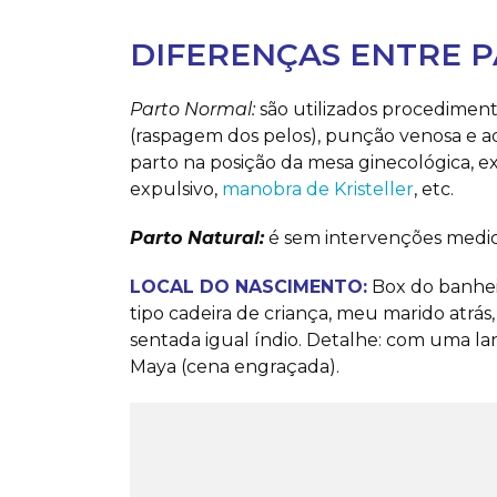
DIFERENÇAS ENTRE 
Parto Normal:
são utilizados procedimento
(raspagem dos pelos), punção venosa e adm
parto na posição da mesa ginecológica, 
expulsivo,
manobra de Kristeller
, etc.
Parto Natural:
é sem intervenções medica
LOCAL DO NASCIMENTO:
Box do banhei
tipo cadeira de criança, meu marido atrá
sentada igual índio. Detalhe: com uma l
Maya (cena engraçada).