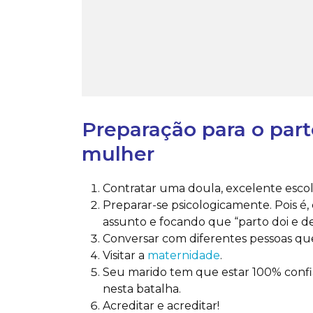
Preparação para o par
mulher
Contratar uma doula, excelente escolha
Preparar-se psicologicamente. Pois é,
assunto e focando que “parto doi e de
Conversar com diferentes pessoas q
Visitar a
maternidade
.
Seu marido tem que estar 100% confia
nesta batalha.
Acreditar e acreditar!