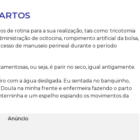
PARTOS
s de rotina para a sua realização, tais como: tricotomia
inistração de ocitocina, rompimento artificial da bolsa,
excesso de manuseio perineal durante o período
mentosas, ou seja, é parir no seco, igual antigamente.
ro com a água desligada. Eu sentada no banquinho,
s, Doula na minha frente e enfermeira fazendo o parto
anterninha e um espelho espiando os movimentos da
Anúncio