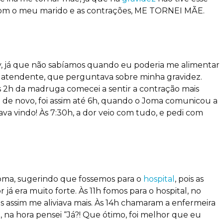
o com o meu marido e as contrações, ME TORNEI MÃE.
, já que não sabíamos quando eu poderia me alimentar
 atendente, que perguntava sobre minha gravidez.
s 2h da madruga comecei a sentir a contração mais
ia de novo, foi assim até 6h, quando o Joma comunicou a
ava vindo! Às 7:30h, a dor veio com tudo, e pedi com
Joma, sugerindo que fossemos para o
hospital
, pois as
já era muito forte. Às 11h fomos para o hospital, no
is assim me aliviava mais. Às 14h chamaram a enfermeira
 na hora pensei “Já?! Que ótimo, foi melhor que eu