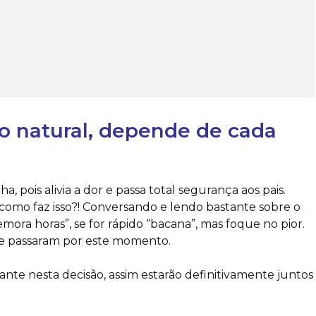
to natural, depende de cada
, pois alivia a dor e passa total segurança aos pais.
 como faz isso?! Conversando e lendo bastante sobre o
mora horas”, se for rápido “bacana”, mas foque no pior.
ue passaram por este momento.
nte nesta decisão, assim estarão definitivamente juntos