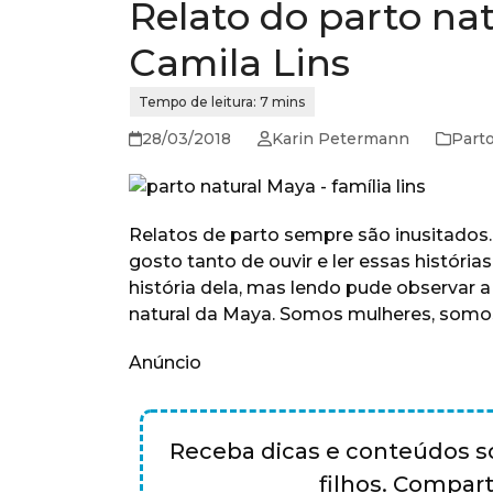
Relato do parto nat
Camila Lins
28/03/2018
Karin Petermann
Part
Relatos de parto sempre são inusitados.
gosto tanto de ouvir e ler essas história
história dela, mas lendo pude observar 
natural da Maya. Somos mulheres, somo
Anúncio
Receba dicas e conteúdos so
filhos. Compa