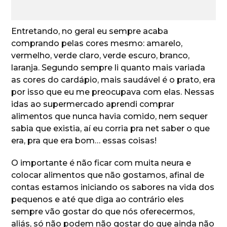
Entretando, no geral eu sempre acaba
comprando pelas cores mesmo: amarelo,
vermelho, verde claro, verde escuro, branco,
laranja. Segundo sempre li quanto mais variada
as cores do cardápio, mais saudável é o prato, era
por isso que eu me preocupava com elas. Nessas
idas ao supermercado aprendi comprar
alimentos que nunca havia comido, nem sequer
sabia que existia, aí eu corria pra net saber o que
era, pra que era bom… essas coisas!
O importante é não ficar com muita neura e
colocar alimentos que não gostamos, afinal de
contas estamos iniciando os sabores na vida dos
pequenos e até que diga ao contrário eles
sempre vão gostar do que nós oferecermos,
aliás, só não podem não gostar do que ainda não