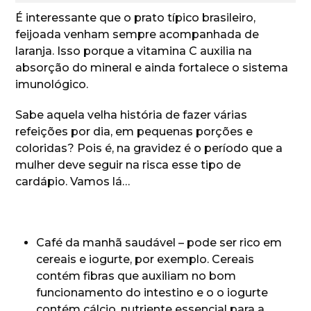
É interessante que o prato típico brasileiro,
feijoada venham sempre acompanhada de
laranja. Isso porque a vitamina C auxilia na
absorção do mineral e ainda fortalece o sistema
imunológico.
Sabe aquela velha história de fazer várias
refeições por dia, em pequenas porções e
coloridas? Pois é, na gravidez é o período que a
mulher deve seguir na risca esse tipo de
cardápio. Vamos lá…
Café da manhã saudável – pode ser rico em
cereais e iogurte, por exemplo. Cereais
contém fibras que auxiliam no bom
funcionamento do intestino e o o iogurte
contém cálcio, nutriente essencial para a