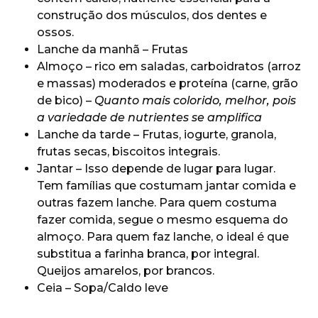
construção dos músculos, dos dentes e
ossos.
Lanche da manhã – Frutas
Almoço – rico em saladas, carboidratos (arroz
e massas) moderados e proteína (carne, grão
de bico) –
Quanto mais colorido, melhor, pois
a variedade de nutrientes se amplifica
Lanche da tarde – Frutas, iogurte, granola,
frutas secas, biscoitos integrais.
Jantar – Isso depende de lugar para lugar.
Tem famílias que costumam jantar comida e
outras fazem lanche. Para quem costuma
fazer comida, segue o mesmo esquema do
almoço. Para quem faz lanche, o ideal é que
substitua a farinha branca, por integral.
Queijos amarelos, por brancos.
Ceia – Sopa/Caldo leve