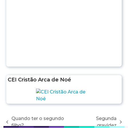
CEI Cristão Arca de Noé
Quando ter o segundo
Segunda
previous
next
filho?
gravidez