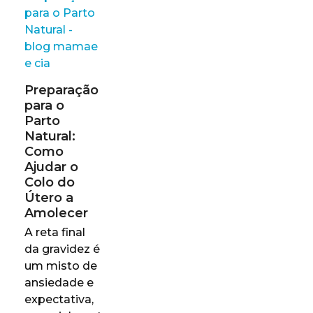
Preparação
para o
Parto
Natural:
Como
Ajudar o
Colo do
Útero a
Amolecer
A reta final
da gravidez é
um misto de
ansiedade e
expectativa,