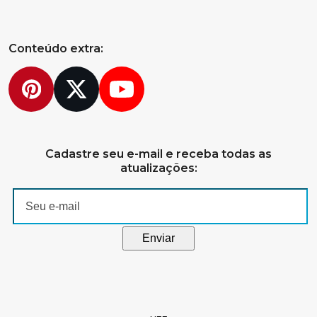
post:
post:
Conteúdo extra:
Pinterest
Twitter
YouTube
Cadastre seu e-mail e receba todas as
atualizações: