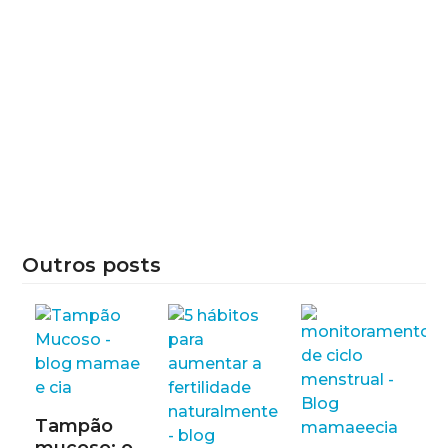
Outros posts
Tampão
mucoso: o