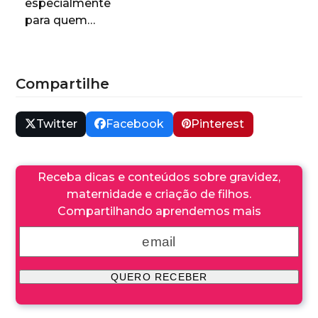
especialmente
para quem…
Compartilhe
Twitter
Facebook
Pinterest
Receba dicas e conteúdos sobre gravidez,
maternidade e criação de filhos.
Compartilhando aprendemos mais