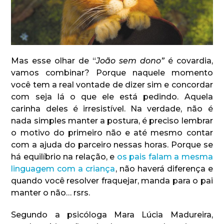
Mas esse olhar de “
João sem dono”
é covardia,
vamos combinar? Porque naquele momento
você tem a real vontade de dizer sim e concordar
com seja lá o que ele está pedindo. Aquela
carinha deles é irresistível. Na verdade, não é
nada simples manter a postura, é preciso lembrar
o motivo do primeiro não e até mesmo contar
com a ajuda do parceiro nessas horas. Porque se
há equilíbrio na relação, e
os pais falam a mesma
linguagem com a criança
, não haverá diferença e
quando você resolver fraquejar, manda para o pai
manter o não… rsrs.
Segundo a psicóloga Mara Lúcia Madureira,