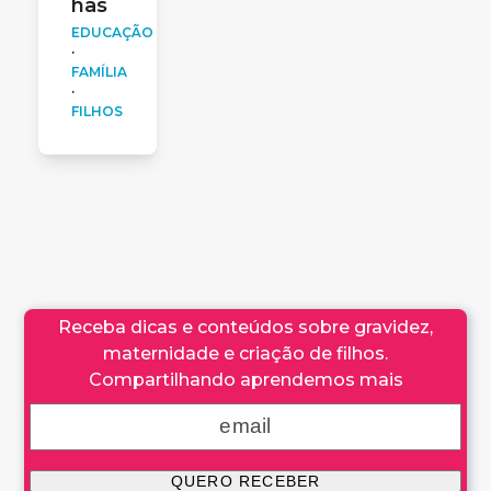
has
EDUCAÇÃO
·
FAMÍLIA
·
FILHOS
Receba dicas e conteúdos sobre gravidez,
maternidade e criação de filhos.
Compartilhando aprendemos mais