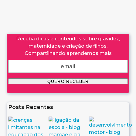
Receba dicas e conteúdos sobre gravidez,
maternidade e criação de filhos.
Compartilhando aprendemos mais
Posts Recentes