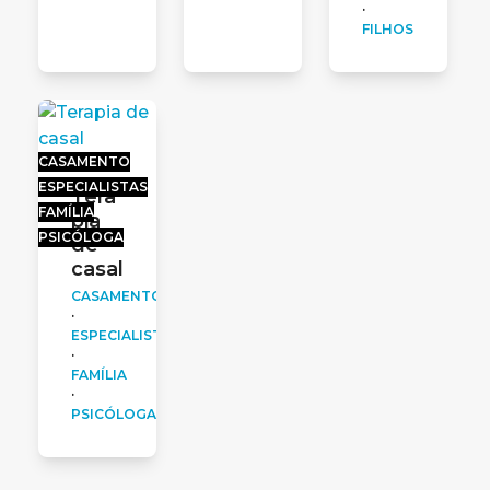
·
FILHOS
CASAMENTO
ESPECIALISTAS
Tera
FAMÍLIA
pia
PSICÓLOGA
de
casal
CASAMENTO
·
ESPECIALISTAS
·
FAMÍLIA
·
PSICÓLOGA