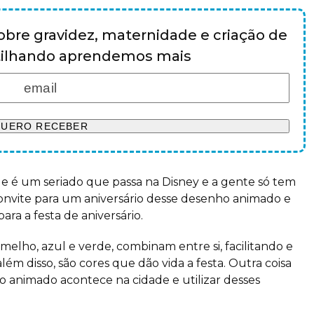
bre gravidez, maternidade e criação de
rtilhando aprendemos mais
e é um seriado que passa na Disney e a gente só tem
convite para um aniversário desse desenho animado e
ara a festa de aniversário.
elho, azul e verde, combinam entre si, facilitando e
ém disso, são cores que dão vida a festa. Outra coisa
o animado acontece na cidade e utilizar desses