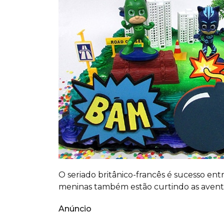
O seriado britânico-francês é sucesso ent
meninas também estão curtindo as aventu
Anúncio