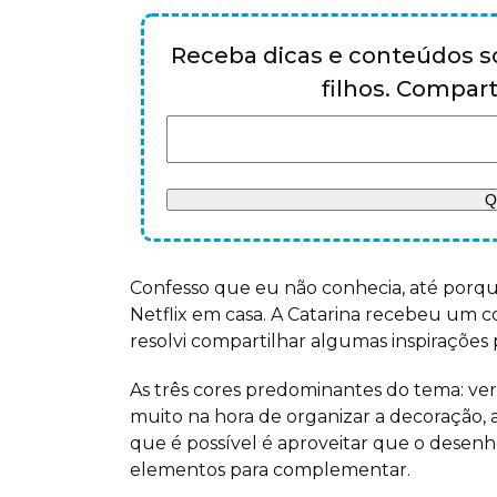
Receba dicas e conteúdos so
filhos. Compa
Confesso que eu não conhecia, até porqu
Netflix em casa. A Catarina recebeu um 
resolvi compartilhar algumas inspirações p
As três cores predominantes do tema: verm
muito na hora de organizar a decoração, al
que é possível é aproveitar que o desenh
elementos para complementar.