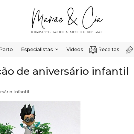
Parto
Especialistas
Vídeos
Receitas
o de aniversário infantil
sário Infantil