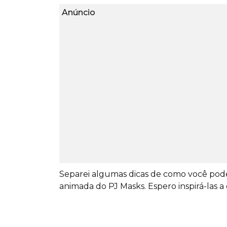
Anúncio
Separei algumas dicas de como você pode
animada do PJ Masks. Espero inspirá-las a d