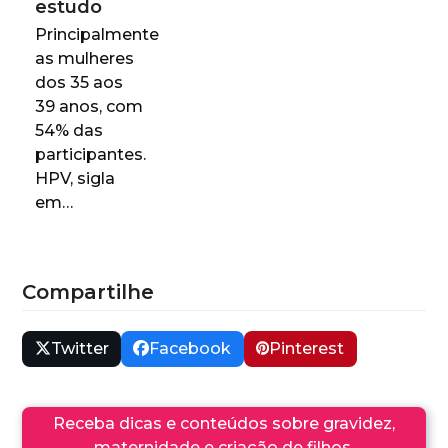
estudo
Principalmente
as mulheres
dos 35 aos
39 anos, com
54% das
participantes.
HPV, sigla
em…
Compartilhe
Twitter
Facebook
Pinterest
Receba dicas e conteúdos sobre gravidez,
maternidade e criação de filhos.