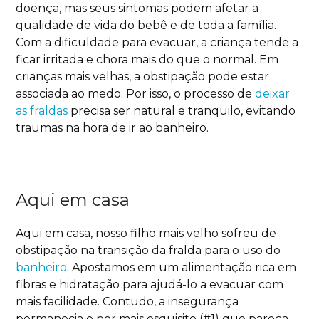
doença, mas seus sintomas podem afetar a
qualidade de vida do bebê e de toda a família.
Com a dificuldade para evacuar, a criança tende a
ficar irritada e chora mais do que o normal. Em
crianças mais velhas, a obstipação pode estar
associada ao medo. Por isso, o processo de
deixar
as fraldas
precisa ser natural e tranquilo, evitando
traumas na hora de ir ao banheiro.
Aqui em casa
Aqui em casa, nosso filho mais velho sofreu de
obstipação na transição da fralda para o uso do
banheiro
. Apostamos em um alimentação rica em
fibras e hidratação para ajudá-lo a evacuar com
mais facilidade. Contudo, a insegurança
permanecia e por mais esquisito (#1) que pareça,