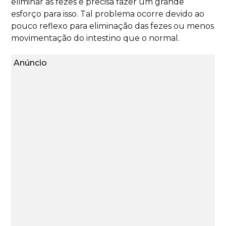
eliminar as fezes e precisa fazer um grande
esforço para isso. Tal problema ocorre devido ao
pouco reflexo para eliminação das fezes ou menos
movimentação do intestino que o normal.
Anúncio