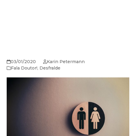
03/01/2020
Karin Petermann
Fala Doutor!
,
Desfralde