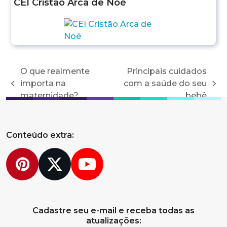
CEI Cristão Arca de Noé
O que realmente
Principais cuidados
importa na
com a saúde do seu
previous
next
maternidade?
bebê
post:
post:
Conteúdo extra:
Pinterest
Twitter
YouTube
Cadastre seu e-mail e receba todas as
atualizações: