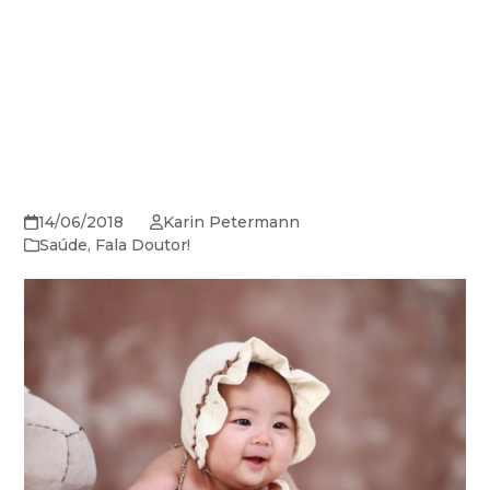
14/06/2018
Karin Petermann
Saúde
,
Fala Doutor!