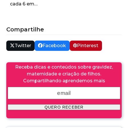
cada 6 em…
Compartilhe
Twitter
Facebook
Pinterest
Receba dicas e conteúdos sobre gravidez,
maternidade e criação de filhos.
Compartilhando aprendemos mais