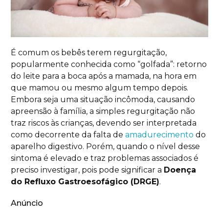
É comum os bebês terem regurgitação,
popularmente conhecida como “golfada”: retorno
do leite para a boca após a mamada, na hora em
que mamou ou mesmo algum tempo depois.
Embora seja uma situação incômoda, causando
apreensão à família, a simples regurgitação não
traz riscos às crianças, devendo ser interpretada
como decorrente da falta de
amadurecimento
do
aparelho digestivo. Porém, quando o nível desse
sintoma é elevado e traz problemas associados é
preciso investigar, pois pode significar a
Doença
do Refluxo Gastroesofágico (DRGE)
.
Anúncio