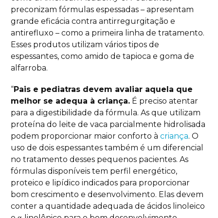
preconizam fórmulas espessadas – apresentam
grande eficácia contra antirregurgitação e
antirefluxo – como a primeira linha de tratamento.
Esses produtos utilizam vários tipos de
espessantes, como amido de tapioca e goma de
alfarroba.
“
Pais e pediatras devem avaliar aquela que
melhor se adequa à criança.
É preciso atentar
para a digestibilidade da fórmula. As que utilizam
proteína do leite de vaca parcialmente hidrolisada
podem proporcionar maior conforto à
criança
. O
uso de dois espessantes também é um diferencial
no tratamento desses pequenos pacientes. As
fórmulas disponíveis tem perfil energético,
proteico e lipídico indicados para proporcionar
bom crescimento e desenvolvimento. Elas devem
conter a quantidade adequada de ácidos linoleico
e α-linolênico para o bom desenvolvimento