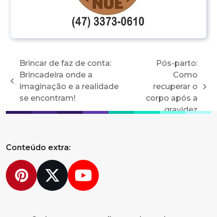
Brincar de faz de conta:
Pós-parto:
Brincadeira onde a
Como
previous
imaginação e a realidade
recuperar o
next
post:
se encontram!
corpo após a
post:
gravidez
Conteúdo extra:
Pinterest
Twitter
YouTube