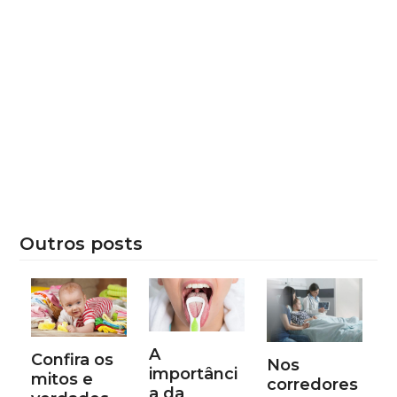
Outros posts
A
Confira os
Nos
importânci
mitos e
corredores
a da