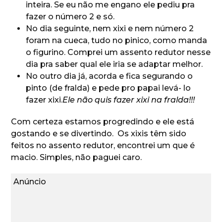
inteira. Se eu não me engano ele pediu pra
fazer o número 2 e só.
No dia seguinte, nem xixi e nem número 2
foram na cueca, tudo no pinico, como manda
o figurino. Comprei um assento redutor nesse
dia pra saber qual ele iria se adaptar melhor.
No outro dia já, acorda e fica segurando o
pinto (de fralda) e pede pro papai levá- lo
fazer xixi.
Ele não quis fazer xixi na fralda!!!
Com certeza estamos progredindo e ele está
gostando e se divertindo. Os xixis têm sido
feitos no assento redutor, encontrei um que é
macio. Simples, não paguei caro.
Anúncio