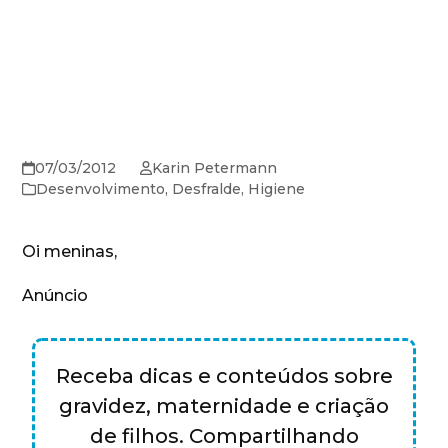
07/03/2012
Karin Petermann
Desenvolvimento
,
Desfralde
,
Higiene
Oi meninas,
Anúncio
Receba dicas e conteúdos sobre
gravidez, maternidade e criação
de filhos. Compartilhando