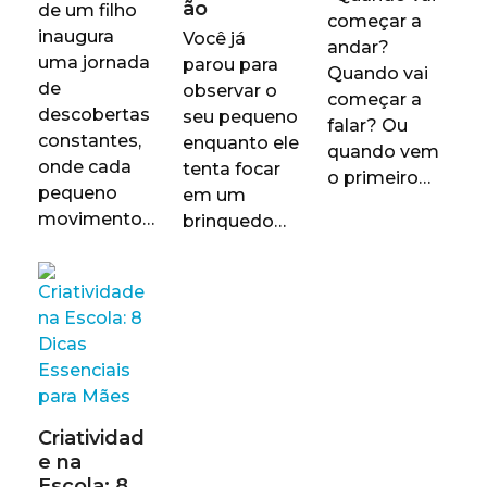
ão
de um filho
começar a
inaugura
Você já
andar?
uma jornada
parou para
Quando vai
de
observar o
começar a
descobertas
seu pequeno
falar? Ou
constantes,
enquanto ele
quando vem
onde cada
tenta focar
o primeiro…
pequeno
em um
movimento…
brinquedo…
Criatividad
e na
Escola: 8