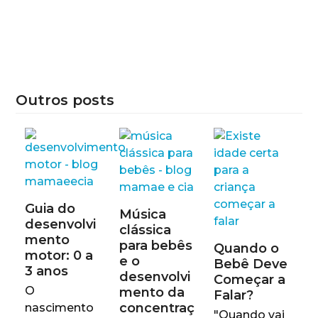
Outros posts
Guia do
Música
desenvolvi
clássica
mento
para bebês
Quando o
motor: 0 a
e o
Bebê Deve
3 anos
desenvolvi
Começar a
O
mento da
Falar?
concentraç
nascimento
"Quando vai