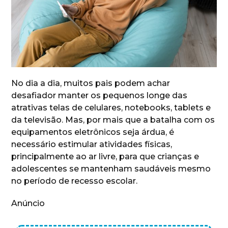
No dia a dia, muitos pais podem achar
desafiador manter os pequenos longe das
atrativas telas de celulares, notebooks, tablets e
da televisão. Mas, por mais que a batalha com os
equipamentos eletrônicos seja árdua, é
necessário estimular atividades físicas,
principalmente ao ar livre, para que crianças e
adolescentes se mantenham saudáveis mesmo
no período de recesso escolar.
Anúncio