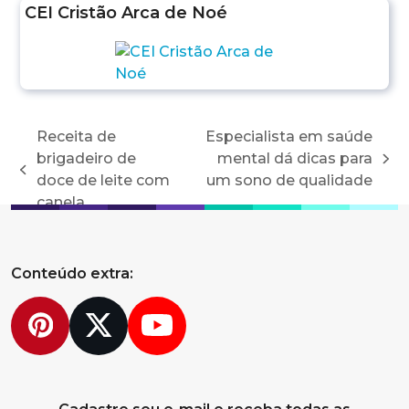
CEI Cristão Arca de Noé
Receita de
Especialista em saúde
brigadeiro de
mental dá dicas para
next
previous
doce de leite com
um sono de qualidade
post:
post:
canela
Conteúdo extra:
Pinterest
Twitter
YouTube