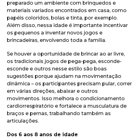
preparado um ambiente com brinquedos e
materiais variados encontrados em casa, como
papéis coloridos, bolas e tinta, por exemplo.
Além disso, nessa idade é importante incentivar
os pequenos a inventar novos jogos e
brincadeiras, envolvendo toda a família.
Se houver a oportunidade de brincar ao ar livre,
os tradicionais jogos de pega-pega, esconde-
esconde e outros nesse estilo são boas
sugestões porque ajudam na movimentação
dinâmica – os participantes precisam pular, correr
em várias direções, abaixar e outros
movimentos. Isso melhora o condicionamento
cardiorrespiratório e fortalece a musculatura de
braços e pernas, trabalhando também as
articulações.
Dos 6 aos 8 anos de idade