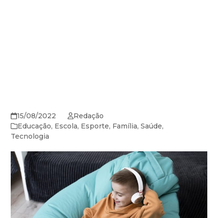
15/08/2022
Redação
Educação
,
Escola
,
Esporte
,
Família
,
Saúde
,
Tecnologia