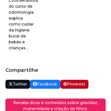
Coordenadora
do curso de
odontologia
explica
como cuidar
da higiene
bucal de
bebês e
crianças…
Compartilhe
Twitter
Facebook
Pinterest
Receba dicas e conteúdos sobre gravidez,
maternidade e criação de filhos.