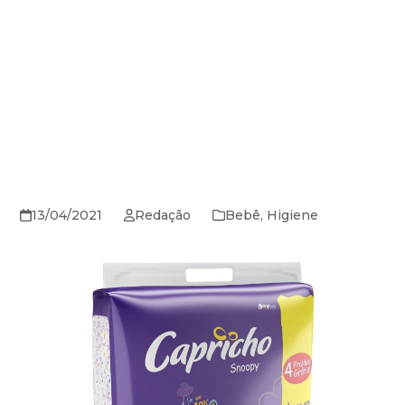
13/04/2021
Redação
Bebê
,
Higiene