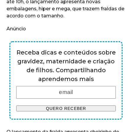
até 10h, o lançamento apresenta novas
embalagens, hiper e mega, que trazem fraldas de
acordo com o tamanho.
Anúncio
Receba dicas e conteúdos sobre
gravidez, maternidade e criação
de filhos. Compartilhando
aprendemos mais
O lançamento da fralda apresenta cheirinho de