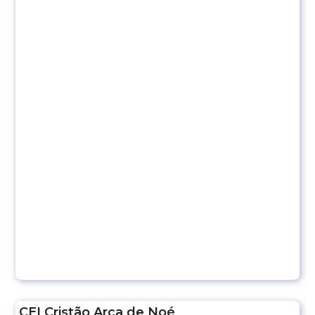
CEI Cristão Arca de Noé