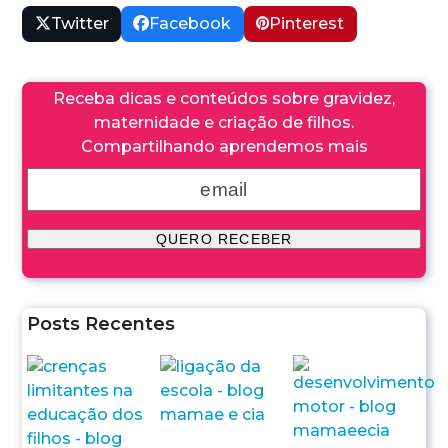
Twitter
Facebook
Pinterest
Receba dicas e conteúdos sobre gravidez,
maternidade e criação de filhos.
Compartilhando aprendemos mais
Posts Recentes