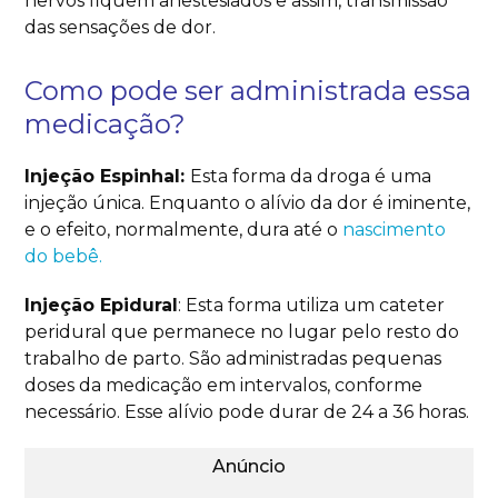
nervos fiquem anestesiados e assim, transmissão
das sensações de dor.
Como pode ser administrada essa
medicação?
Injeção Espinhal:
Esta forma da droga é uma
injeção única. Enquanto o alívio da dor é iminente,
e o efeito, normalmente, dura até o
nascimento
do bebê.
Injeção Epidural
: Esta forma utiliza um cateter
peridural que permanece no lugar pelo resto do
trabalho de parto. São administradas pequenas
doses da medicação em intervalos, conforme
necessário. Esse alívio pode durar de 24 a 36 horas.
Anúncio