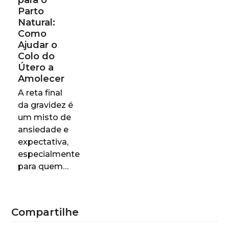
Parto
Natural:
Como
Ajudar o
Colo do
Útero a
Amolecer
A reta final
da gravidez é
um misto de
ansiedade e
expectativa,
especialmente
para quem…
Compartilhe