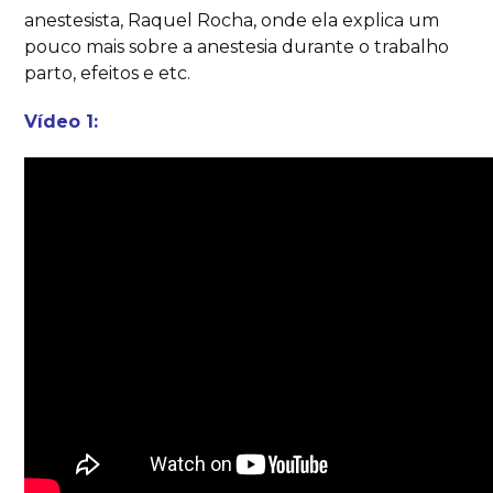
anestesista, Raquel Rocha, onde ela explica um
pouco mais sobre a anestesia durante o trabalho
parto, efeitos e etc.
Vídeo 1: