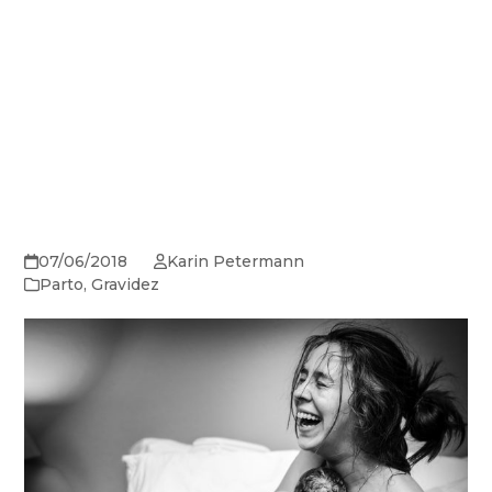
07/06/2018
Karin Petermann
Parto
,
Gravidez