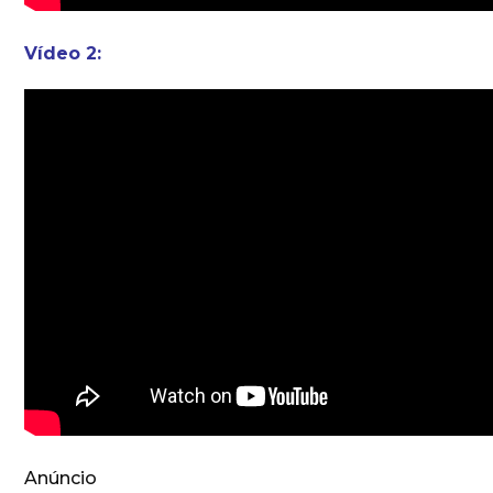
Vídeo 2:
Anúncio