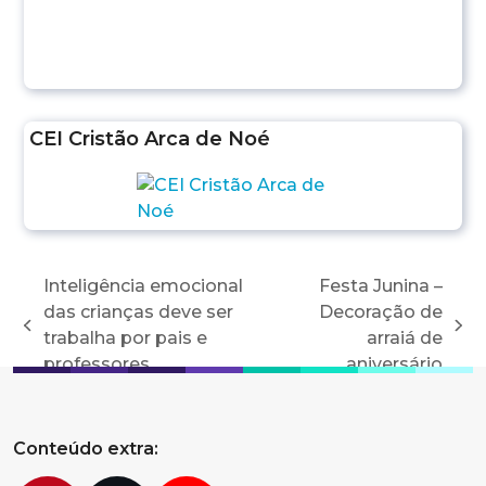
CEI Cristão Arca de Noé
Inteligência emocional
Festa Junina –
das crianças deve ser
Decoração de
previous
next
trabalha por pais e
arraiá de
post:
post:
professores
aniversário
Conteúdo extra: