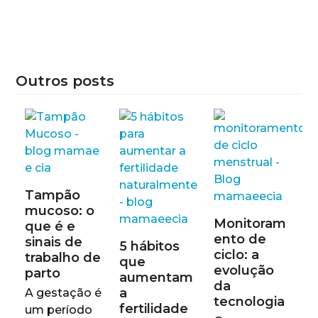
Outros posts
Tampão
mucoso: o
Monitoram
que é e
ento de
sinais de
5 hábitos
ciclo: a
trabalho de
que
evolução
parto
aumentam
da
a
A gestação é
tecnologia
fertilidade
um período