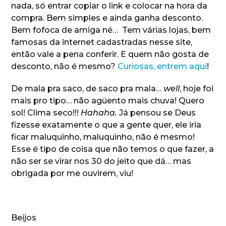
nada, só entrar copiar o link e colocar na hora da
compra. Bem simples e ainda ganha desconto.
Bem fofoca de amiga né… Tem várias lojas, bem
famosas da internet cadastradas nesse site,
então vale a pena conferir. E quem não gosta de
desconto, não é mesmo?
Curiosas, entrem aqui
!
De mala pra saco, de saco pra mala…
well
, hoje foi
mais pro tipo… não agüento mais chuva! Quero
sol! Clima seco!!!
Hahaha.
Já pensou se Deus
fizesse exatamente o que a gente quer, ele iria
ficar maluquinho, maluquinho, não é mesmo!
Esse é tipo de coisa que não temos o que fazer, a
não ser se virar nos 30 do jeito que dá… mas
obrigada por me ouvirem, viu!
Beijos