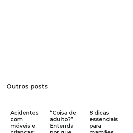
Outros posts
Acidentes
“Coisa de
8 dicas
com
adulto?”
essenciais
móveis e
Entenda
para
crianças:
por que
mamães