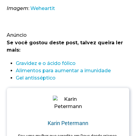
Imagem
:
Weheartit
Anúncio
Se você gostou deste post, talvez queira ler
mais:
Gravidez e o ácido fólico
Alimentos para aumentar a imunidade
Gel antisséptico
Karin Petermann
Sou uma mulher que acredita em Deus desde criança.