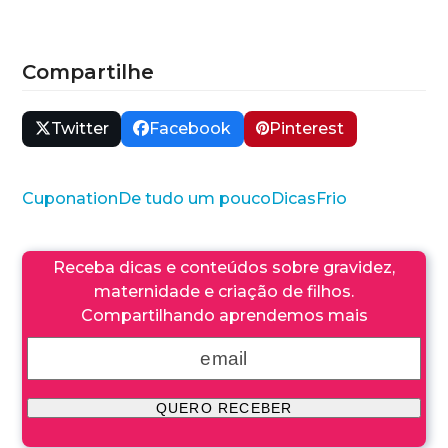
Compartilhe
Twitter
Facebook
Pinterest
Cuponation
De tudo um pouco
Dicas
Frio
Receba dicas e conteúdos sobre gravidez,
maternidade e criação de filhos.
Compartilhando aprendemos mais