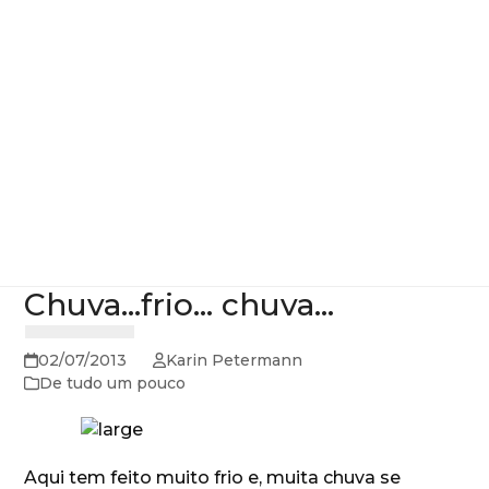
Chuva…frio… chuva…
02/07/2013
Karin Petermann
De tudo um pouco
Aqui tem feito muito frio e, muita chuva se