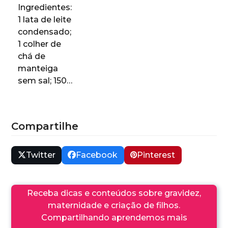
Ingredientes:
1 lata de leite
condensado;
1 colher de
chá de
manteiga
sem sal; 150…
Compartilhe
Twitter
Facebook
Pinterest
Receba dicas e conteúdos sobre gravidez,
maternidade e criação de filhos.
Compartilhando aprendemos mais