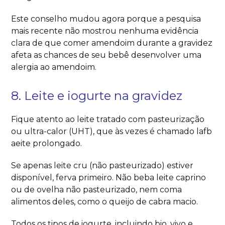
Este conselho mudou agora porque a pesquisa
mais recente não mostrou nenhuma evidência
clara de que comer amendoim durante a gravidez
afeta as chances de seu bebê desenvolver uma
alergia ao amendoim.
8. Leite e iogurte na gravidez
Fique atento ao leite tratado com pasteurização
ou ultra-calor (UHT), que às vezes é chamado lafb
aeite prolongado.
Se apenas leite cru (não pasteurizado) estiver
disponível, ferva primeiro. Não beba leite caprino
ou de ovelha não pasteurizado, nem coma
alimentos deles, como o queijo de cabra macio.
Todos os tipos de iogurte, incluindo bio, vivo e