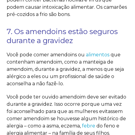
podem causar intoxicação alimentar. Os camarões
pré-cozidos a frio são bons.
7. Os amendoins estão seguros
durante a gravidez
Você pode comer amendoins ou
alimentos
que
contenham amendoim, como a manteiga de
amendoim, durante a gravidez, a menos que seja
alérgico a eles ou um profissional de saúde o
aconselha a não fazê-lo.
Você pode ter ouvido amendoim deve ser evitado
durante a gravidez. Isso ocorre porque uma vez
foi aconselhado para que as mulheres evitassem
comer amendoim se houvesse algum histórico de
alergia – como a asma, eczema,
febre
do feno e
alergia alimentar – na família de seus filhos.