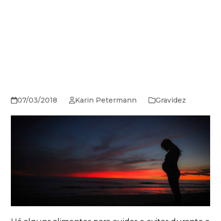
07/03/2018
Karin Petermann
Gravidez