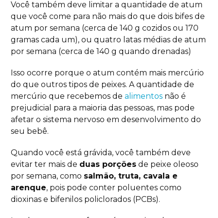
Você também deve limitar a quantidade de atum
que você come para não mais do que dois bifes de
atum por semana (cerca de 140 g cozidos ou 170
gramas cada um), ou quatro latas médias de atum
por semana (cerca de 140 g quando drenadas)
Isso ocorre porque o atum contém mais mercúrio
do que outros tipos de peixes. A quantidade de
mercúrio que recebemos de
alimentos
não é
prejudicial para a maioria das pessoas, mas pode
afetar o sistema nervoso em desenvolvimento do
seu bebê.
Quando você está grávida, você também deve
evitar ter mais de
duas porções
de peixe oleoso
por semana, como
salmão, truta, cavala e
arenque
, pois pode conter poluentes como
dioxinas e bifenilos policlorados (PCBs).