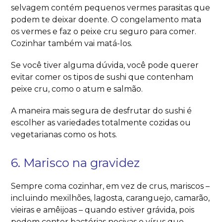
selvagem contém pequenos vermes parasitas que
podem te deixar doente. O congelamento mata
os vermes e faz o peixe cru seguro para comer.
Cozinhar também vai matá-los.
Se você tiver alguma dúvida, você pode querer
evitar comer os tipos de sushi que contenham
peixe cru, como o atum e salmão.
A maneira mais segura de desfrutar do sushi é
escolher as variedades totalmente cozidas ou
vegetarianas como os hots.
6. Marisco na gravidez
Sempre coma cozinhar, em vez de crus, mariscos –
incluindo mexilhões, lagosta, caranguejo, camarão,
vieiras e amêijoas – quando estiver grávida, pois
podem conter bactérias nocivas e vírus que