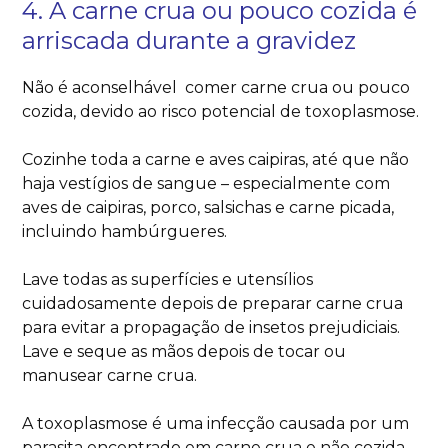
4. A carne crua ou pouco cozida é
arriscada durante a gravidez
Não é aconselhável comer carne crua ou pouco
cozida, devido ao risco potencial de toxoplasmose.
Cozinhe toda a carne e aves caipiras, até que não
haja vestígios de sangue – especialmente com
aves de caipiras, porco, salsichas e carne picada,
incluindo hambúrgueres.
Lave todas as superfícies e utensílios
cuidadosamente depois de preparar carne crua
para evitar a propagação de insetos prejudiciais.
Lave e seque as mãos depois de tocar ou
manusear carne crua.
A toxoplasmose é uma infecção causada por um
parasita encontrado em carne crua e não cozida,