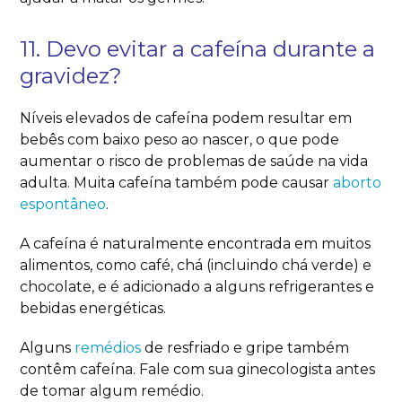
11. Devo evitar a cafeína durante a
gravidez?
Níveis elevados de cafeína podem resultar em
bebês com baixo peso ao nascer, o que pode
aumentar o risco de problemas de saúde na vida
adulta. Muita cafeína também pode causar
aborto
espontâneo
.
A cafeína é naturalmente encontrada em muitos
alimentos, como café, chá (incluindo chá verde) e
chocolate, e é adicionado a alguns refrigerantes e
bebidas energéticas.
Alguns
remédios
de resfriado e gripe também
contêm cafeína. Fale com sua ginecologista antes
de tomar algum remédio.