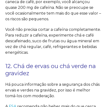
caneca de café, por exemplo, você alcançou
quase 200 mg de cafeína. Não se preocupe se
você ocasionalmente tem mais do que esse valor –
os riscos são pequenos.
Você não precisa cortar a cafeína completamente.
Para reduzir a cafeína, experimente chá e café
descafeinado, suco de frutas ou água mineral em
vez de chá regular, café, refrigerantes e bebidas
energéticas.
12. Chá de ervas ou chá verde na
gravidez
Há pouca informação sobre a segurança dos chás
ervais e verdes na gravidez, por isso é melhor
tomá-los com moderação.
A
FSA
recomenda não beber mais do que cerca