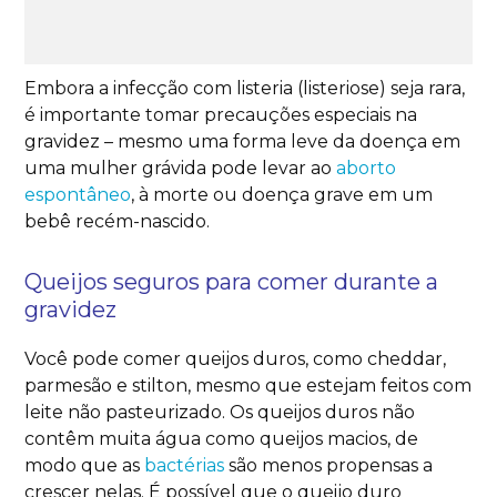
Embora a infecção com listeria (listeriose) seja rara,
é importante tomar precauções especiais na
gravidez – mesmo uma forma leve da doença em
uma mulher grávida pode levar ao
aborto
espontâneo
, à morte ou doença grave em um
bebê recém-nascido.
Queijos seguros para comer durante a
gravidez
Você pode comer queijos duros, como cheddar,
parmesão e stilton, mesmo que estejam feitos com
leite não pasteurizado. Os queijos duros não
contêm muita água como queijos macios, de
modo que as
bactérias
são menos propensas a
crescer nelas. É possível que o queijo duro