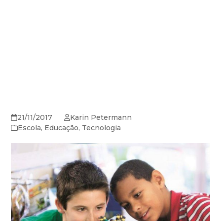
21/11/2017
Karin Petermann
Escola
,
Educação
,
Tecnologia