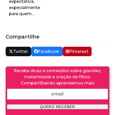
expectativa,
especialmente
para quem…
Compartilhe
Twitter
Facebook
Pinterest
Receba dicas e conteúdos sobre gravidez,
maternidade e criação de filhos.
Compartilhando aprendemos mais