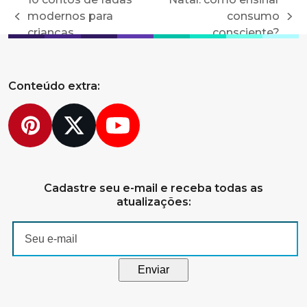
modernos para
consumo
previous
next
crianças
consciente?
post:
post:
Conteúdo extra:
Pinterest
Twitter
YouTube
Cadastre seu e-mail e receba todas as
atualizações: