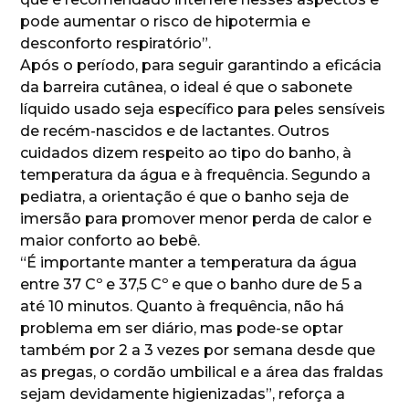
pode aumentar o risco de hipotermia e
desconforto respiratório”.
Após o período, para seguir garantindo a eficácia
da barreira cutânea, o ideal é que o sabonete
líquido usado seja específico para peles sensíveis
de recém-nascidos e de lactantes. Outros
cuidados dizem respeito ao tipo do banho, à
temperatura da água e à frequência. Segundo a
pediatra, a orientação é que o banho seja de
imersão para promover menor perda de calor e
maior conforto ao bebê.
“É importante manter a temperatura da água
entre 37 Cº e 37,5 Cº e que o banho dure de 5 a
até 10 minutos. Quanto à frequência, não há
problema em ser diário, mas pode-se optar
também por 2 a 3 vezes por semana desde que
as pregas, o cordão umbilical e a área das fraldas
sejam devidamente higienizadas”, reforça a