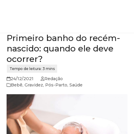
Primeiro banho do recém-
nascido: quando ele deve
ocorrer?
24/12/2021
Redação
Bebê
,
Gravidez
,
Pós-Parto
,
Saúde