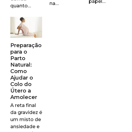
papel…
na…
quanto…
Preparação
para o
Parto
Natural:
Como
Ajudar o
Colo do
Útero a
Amolecer
A reta final
da gravidez é
um misto de
ansiedade e