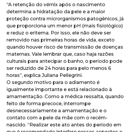
“A retenção do vérnix após o nascimento
determina a hidratação da pele e a maior
proteção contra microrganismos patogênicos, já
que proporciona um menor pH (mais fisiológico)
e reduz o eritema. Por isso, ele não deve ser
removido nas primeiras horas de vida, exceto
quando houver risco de transmissão de doenças
maternas. Vale lembrar que, caso haja razões
culturais para antecipar o banho, o período pode
ser reduzido de 24 horas para pelo menos 6
horas”, explica Juliana Pellegrini.
O segundo motivo para o adiamento é
igualmente importante e está relacionado à
amamentação. Como a médica ressalta, quando
feito de forma precoce, interrompe
desnecessariamente a amamentação e o
contato com a pele da mãe com o recém-
nascido. “Realizar este ato antes do período em
que é recomendado interfere nesses aspectos e