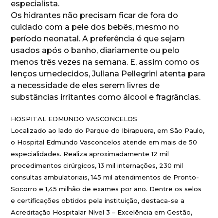
especialista.
Os hidrantes não precisam ficar de fora do
cuidado com a pele dos bebês, mesmo no
período neonatal. A preferência é que sejam
usados após o banho, diariamente ou pelo
menos três vezes na semana. E, assim como os
lenços umedecidos, Juliana Pellegrini atenta para
a necessidade de eles serem livres de
substâncias irritantes como álcool e fragrâncias.
HOSPITAL EDMUNDO VASCONCELOS
Localizado ao lado do Parque do Ibirapuera, em São Paulo,
o Hospital Edmundo Vasconcelos atende em mais de 50
especialidades. Realiza aproximadamente 12 mil
procedimentos cirúrgicos, 13 mil internações, 230 mil
consultas ambulatoriais, 145 mil atendimentos de Pronto-
Socorro e 1,45 milhão de exames por ano. Dentre os selos
e certificações obtidos pela instituição, destaca-se a
Acreditação Hospitalar Nível 3 – Excelência em Gestão,