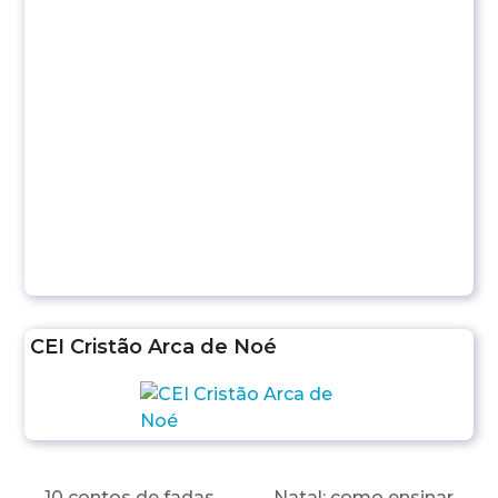
CEI Cristão Arca de Noé
10 contos de fadas
Natal: como ensinar