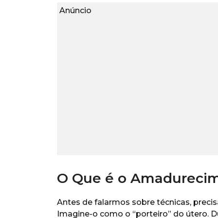
Anúncio
O Que é o Amadurecim
Antes de falarmos sobre técnicas, preci
Imagine-o como o “porteiro” do útero. D