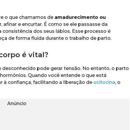
orre o que chamamos de
amadurecimento ou
, afinar e encurtar. É como se ele passasse da
a consistência dos seus lábios. Esse processo é
ça de forma fluida durante o trabalho de parto.
orpo é vital?
o desconhecido pode gerar tensão. No entanto, o parto
r hormônios. Quando você entende o que está
 à confiança, facilitando a liberação de
ocitocina
, o
Anúncio