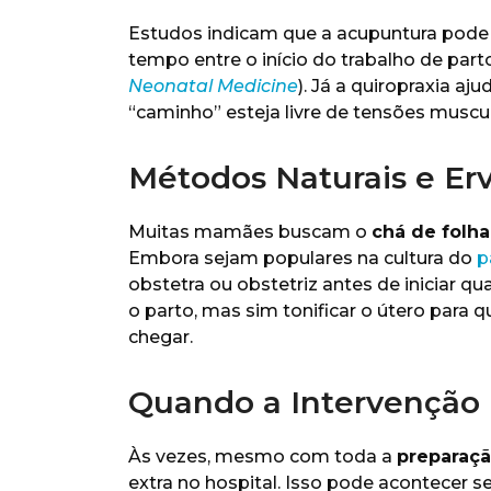
Estudos indicam que a acupuntura pode 
tempo entre o início do trabalho de par
Neonatal Medicine
). Já a quiropraxia a
“caminho” esteja livre de tensões muscu
Métodos Naturais e Erv
Muitas mamães buscam o
chá de folh
Embora sejam populares na cultura do
p
obstetra ou obstetriz antes de iniciar q
o parto, mas sim tonificar o útero para
chegar.
Quando a Intervenção 
Às vezes, mesmo com toda a
preparaçã
extra no hospital. Isso pode acontecer 