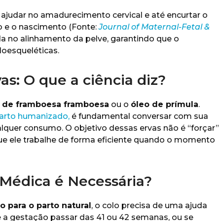
ajudar no amadurecimento cervical e até encurtar o
to e o nascimento (Fonte:
Journal of Maternal-Fetal &
juda no alinhamento da pelve, garantindo que o
loesqueléticas.
as: O que a ciência diz?
a de framboesa framboesa
ou o
óleo de prímula
.
arto humanizado,
é fundamental conversar com sua
ualquer consumo. O objetivo dessas ervas não é “forçar”
 que ele trabalhe de forma eficiente quando o momento
Médica é Necessária?
o para o parto natural
, o colo precisa de uma ajuda
se a gestação passar das 41 ou 42 semanas, ou se