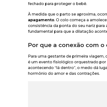
fechado para proteger o bebê.
À medida que o parto se aproxima, oc
apagamento
. O colo começa a amolecer
consistência da ponta do seu nariz para 
fundamental para que a dilatação aconte
Por que a conexão com o c
Para uma gestante de primeira viagem, 
é um evento fisiológico orquestrado po
acontecendo “lá dentro”, o medo dá lugar
hormônio do amor e das contrações.