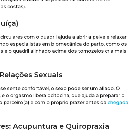
as costas).
Suíça)
irculares com o quadril ajuda a abrir a pelve e relaxar
undo especialistas em biomecânica do parto, como os
os e o quadril alinhado acima dos tornozelos cria mais
 Relações Sexuais
 se sente confortável, o sexo pode ser um aliado. O
e o orgasmo libera ocitocina, que ajuda a preparar o
 parceiro(a) e com o próprio prazer antes da
chegada
es: Acupuntura e Quiropraxia