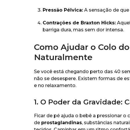
Pressão Pélvica:
A sensação de que 
Contrações de Braxton Hicks:
Aque
barriga dura, mas sem dor intensa.
Como Ajudar o Colo do
Naturalmente
Se você está chegando perto das 40 sem
não se desespere. Existem formas de es
e no relaxamento.
1. O Poder da Gravidade: 
Ficar de pé ajuda o bebê a pressionar o 
de
prostaglandinas
, substâncias natura
tecidos. Caminhar em um ritmo confortá