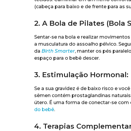
(cabeça para baixo e de frente para as su
2. A Bola de Pilates (Bola 
Sentar-se na bola e realizar movimentos c
a musculatura do assoalho pélvico. Seg
da
Birth Smarter
, manter os pés paralel
espaço para o bebê descer.
3. Estimulação Hormonal:
Se a sua gravidez é de baixo risco e você
sêmen contém prostaglandinas naturais, 
útero. É uma forma de conectar-se com o
do bebê
.
4. Terapias Complementar