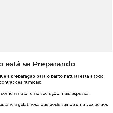
o está se Preparando
 que a
preparação para o parto natural
está a todo
contrações rítmicas:
 comum notar uma secreção mais espessa.
stância gelatinosa que pode sair de uma vez ou aos