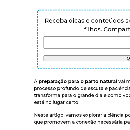
Receba dicas e conteúdos so
filhos. Compa
A
preparação para o parto natural
vai m
processo profundo de escuta e paciênci
transforma para o grande dia e como você
está no lugar certo.
Neste artigo, vamos explorar a ciência p
que promovem a conexão necessária pa