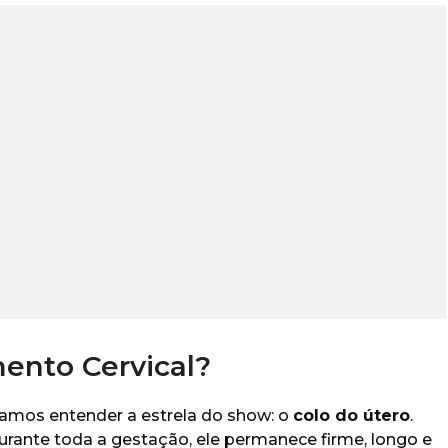
ento Cervical?
samos entender a estrela do show: o
colo do útero
.
urante toda a gestação, ele permanece firme, longo e