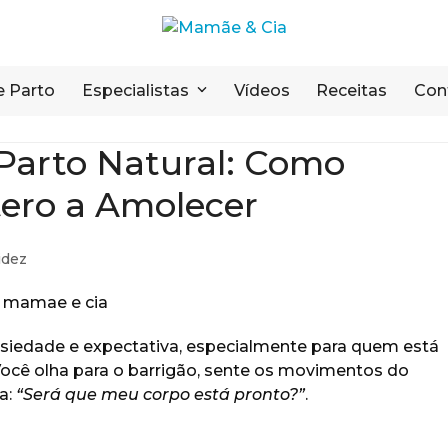
e Parto
Especialistas
Vídeos
Receitas
Con
Parto Natural: Como
tero a Amolecer
idez
ansiedade e expectativa, especialmente para quem está
 Você olha para o barrigão, sente os movimentos do
a:
“Será que meu corpo está pronto?”
.