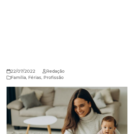
22/07/2022
Redação
Família
,
Férias
,
Profissão