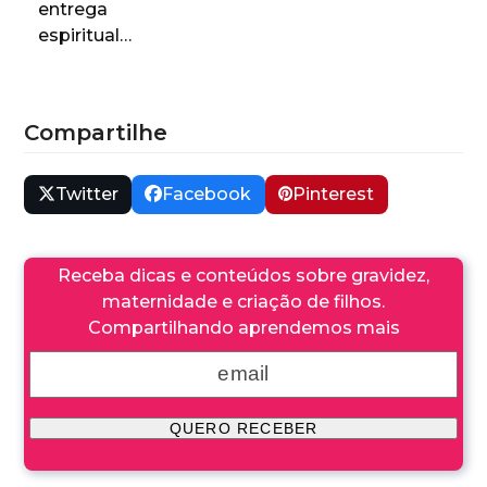
entrega
espiritual…
Compartilhe
Twitter
Facebook
Pinterest
Receba dicas e conteúdos sobre gravidez,
maternidade e criação de filhos.
Compartilhando aprendemos mais