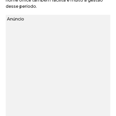
home office também facilita e muito a gestão
desse período.
Anúncio