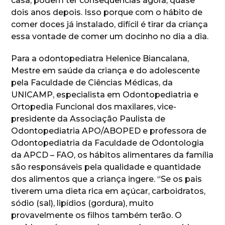
casa, podem ter consequências agora, quase
dois anos depois. Isso porque com o hábito de
comer doces já instalado, difícil é tirar da criança
essa vontade de comer um docinho no dia a dia.
Para a odontopediatra Helenice Biancalana,
Mestre em saúde da criança e do adolescente
pela Faculdade de Ciências Médicas, da
UNICAMP, especialista em Odontopediatria e
Ortopedia Funcional dos maxilares, vice-
presidente da Associação Paulista de
Odontopediatria APO/ABOPED e professora de
Odontopediatria da Faculdade de Odontologia
da APCD – FAO, os hábitos alimentares da família
são responsáveis pela qualidade e quantidade
dos alimentos que a criança ingere. “Se os pais
tiverem uma dieta rica em açúcar, carboidratos,
sódio (sal), lipídios (gordura), muito
provavelmente os filhos também terão. O