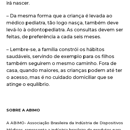
irá nascer.
– Da mesma forma que a criança é levada ao
médico pediatra, tão logo nasça, também deve
levá-lo à odontopediatra. As consultas devem ser
feitas, de preferência a cada seis meses.
– Lembre-se, a família constrói os hábitos
saudáveis, servindo de exemplo para os filhos
também seguirem o mesmo caminho. Fora de
casa, quando maiores, as crianças podem até ter
o acesso, mas é no cuidado domiciliar que se
atinge o equilíbrio.
SOBRE A ABIMO
A ABIMO- Associação Brasileira da Indústria de Dispositivos
Médicos, representa a indústria brasileira de produtos para