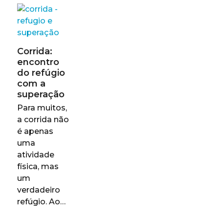
Corrida:
encontro
do refúgio
com a
superação
Para muitos,
a corrida não
é apenas
uma
atividade
física, mas
um
verdadeiro
refúgio. Ao…