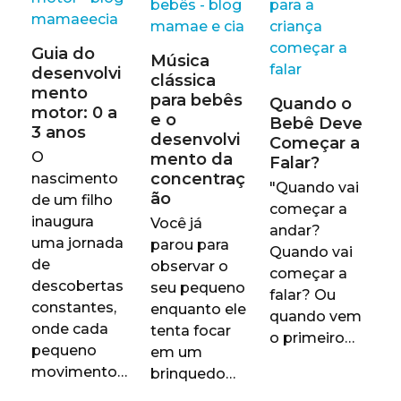
Guia do
Música
desenvolvi
clássica
mento
para bebês
Quando o
motor: 0 a
e o
Bebê Deve
3 anos
desenvolvi
Começar a
O
mento da
Falar?
concentraç
nascimento
"Quando vai
ão
de um filho
começar a
inaugura
Você já
andar?
uma jornada
parou para
Quando vai
de
observar o
começar a
descobertas
seu pequeno
falar? Ou
constantes,
enquanto ele
quando vem
onde cada
tenta focar
o primeiro…
pequeno
em um
movimento…
brinquedo…