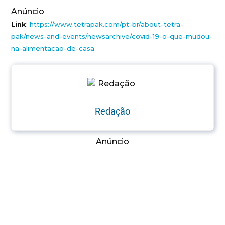
Anúncio
Link
:
https://www.tetrapak.com/pt-
br/about-tetra-
pak/news-and-
events/newsarchive/covid-19-o-
que-mudou-
na-alimentacao-de-
casa
Redação
Anúncio