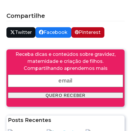
Compartilhe
Twitter
Facebook
Pinterest
Receba dicas e conteúdos sobre gravidez,
maternidade e criação de filhos.
Compartilhando aprendemos mais
Posts Recentes