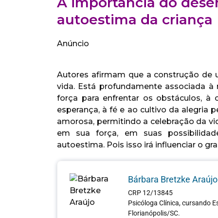
A importância do dese
autoestima da criança
Anúncio
Autores afirmam que a construção de 
vida. Está profundamente associada à re
força para enfrentar os obstáculos, à c
esperança, à fé e ao cultivo da alegria 
amorosa, permitindo a celebração da vid
em sua força, em suas possibilidad
autoestima. Pois isso irá influenciar o
Bárbara Bretzke Araújo
CRP 12/13845
Psicóloga Clínica, cursando 
Florianópolis/SC.