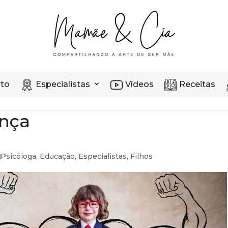
rto
Especialistas
Vídeos
Receitas
ança
Psicóloga
,
Educação
,
Especialistas
,
Filhos