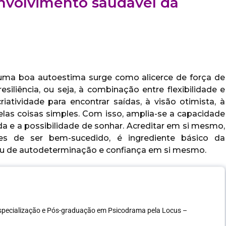
nvolvimento saudável da
uma boa autoestima surge como alicerce de força de
siliência, ou seja, à combinação entre flexibilidade e
riatividade para encontrar saídas, à visão otimista, à
pelas coisas simples. Com isso, amplia-se a capacidade
a e a possibilidade de sonhar. Acreditar em si mesmo,
es de ser bem-sucedido, é ingrediente básico da
 grau de autodeterminação e confiança em si mesmo.
Especialização e Pós-graduação em Psicodrama pela Locus –