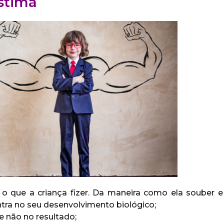
stima
o que a criança fizer. Da maneira como ela souber e
ra no seu desenvolvimento biológico;
e não no resultado;