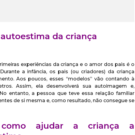
autoestima da criança
imeiras experiências da criança e o amor dos pais é o
 Durante a infância, os pais (ou criadores) da criança
mento. Aos poucos, esses “modelos” vão contando à
ros. Assim, ela desenvolverá sua autoimagem e,
o entanto, a pessoa que teve essa relação familiar
cientes de si mesma e, como resultado, não consegue se
como ajudar a criança a