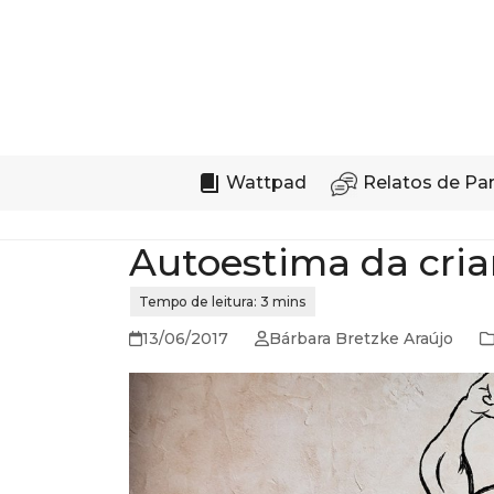
Skip
to
content
Wattpad
Relatos de Pa
Autoestima da cri
13/06/2017
Bárbara Bretzke Araújo