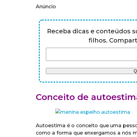
Anúncio
Receba dicas e conteúdos so
filhos. Compa
Conceito de autoestim
Autoestima é o conceito que uma pesso
como a forma que enxergamos a nós me