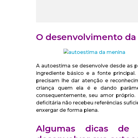
O desenvolvimento da 
A autoestima se desenvolve desde as pr
ingrediente básico e a fonte principal.
precisam lhe dar atenção e reconheci
criança quem ela é e dando parâmet
consequentemente, seu amor próprio. N
deficitária não recebeu referências sufi
enxergar de forma plena.
Algumas dicas de 