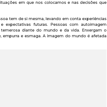
 situações em que nos colocamos e nas decisões que
soa tem de si mesma, levando em conta experiências
s e expectativas futuras. Pessoas com autoimagem
e temerosa diante do mundo e da vida. Enxergam o
 empurra e esmaga. A imagem do mundo é afetada