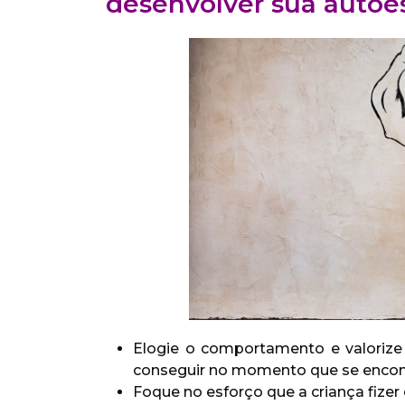
desenvolver sua autoe
Elogie o comportamento e valorize 
conseguir no momento que se encont
Foque no esforço que a criança fizer 