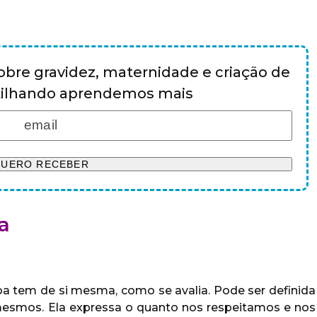
bre gravidez, maternidade e criação de
rtilhando aprendemos mais
a
a tem de si mesma, como se avalia. Pode ser definida
smos. Ela expressa o quanto nos respeitamos e nos