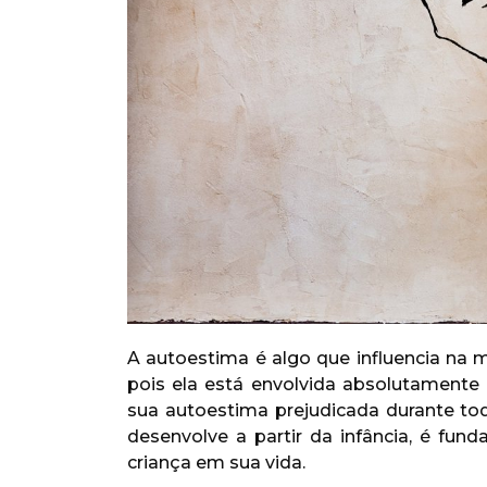
A autoestima é algo que influencia na
pois ela está envolvida absolutament
sua autoestima prejudicada durante to
desenvolve a partir da infância, é fu
criança em sua vida.