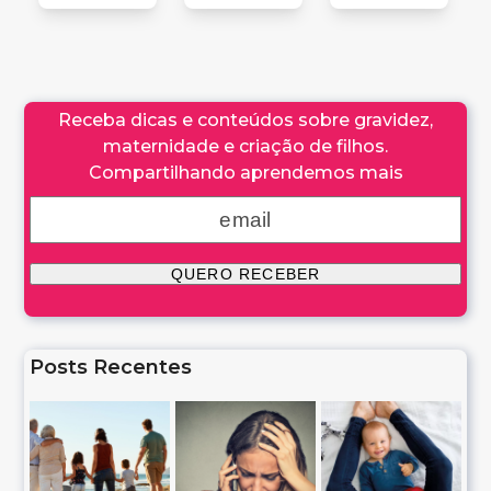
Receba dicas e conteúdos sobre gravidez,
maternidade e criação de filhos.
Compartilhando aprendemos mais
Posts Recentes