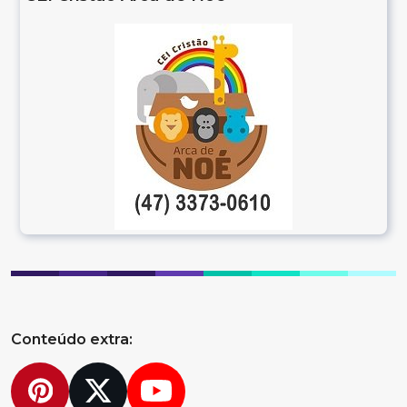
Conteúdo extra:
Pinterest
Twitter
YouTube