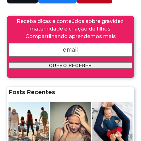
Receba dicas e conteúdos sobre gravidez,
maternidade e criação de filhos.
Compartilhando aprendemos mais
Posts Recentes