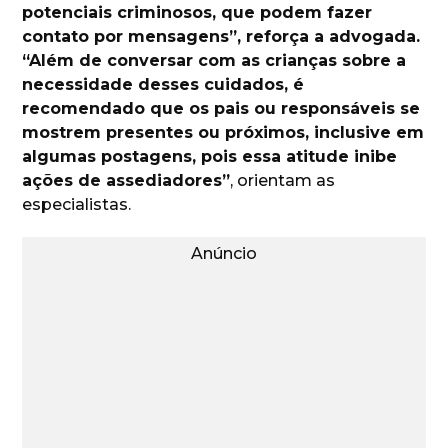
potenciais criminosos, que podem fazer
contato por mensagens”, reforça a advogada.
“Além de conversar com as crianças sobre a
necessidade desses cuidados, é
recomendado que os pais ou responsáveis se
mostrem presentes ou próximos, inclusive em
algumas postagens, pois essa atitude inibe
ações de assediadores”
, orientam as
especialistas.
Anúncio