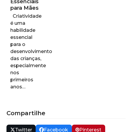
Essenciais
para Mães
Criatividade
é uma
habilidade
essencial
para o
desenvolvimento
das crianças,
especialmente
nos
primeiros
anos…
Compartilhe
Twitter
Facebook
Pinterest