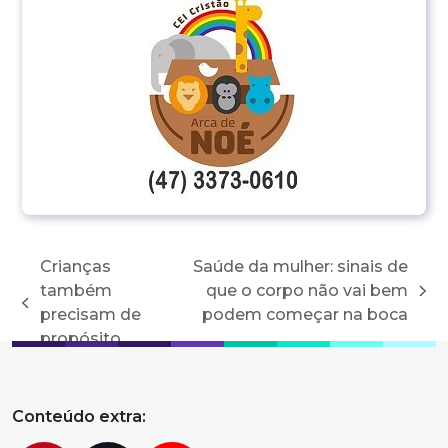
Crianças
Saúde da mulher: sinais de
também
que o corpo não vai bem
next
previous
precisam de
podem começar na boca
post:
post:
propósito
Conteúdo extra: