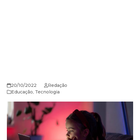
20/10/2022
Redação
Educação
,
Tecnologia