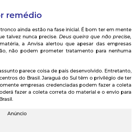
or remédio
-tronco ainda estão na fase inicial. É bom ter em mente
e talvez nunca precise.
Deus queira que não precise,
atéria, a Anvisa alertou que apesar das empresas
ação, não podem prometer tratamento para nenhuma
ssunto parece coisa de país desenvolvido. Entretanto,
ntros do Brasil. Jaraguá do Sul têm o privilégio de ter
Somente empresas credenciadas podem fazer a coleta
derá fazer a coleta correta do material e o envio para
rasil.
Anúncio