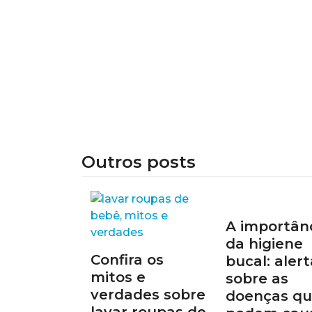
Outros posts
A importân
da higiene
Confira os
bucal: alert
mitos e
sobre as
verdades sobre
doenças q
lavar roupas de