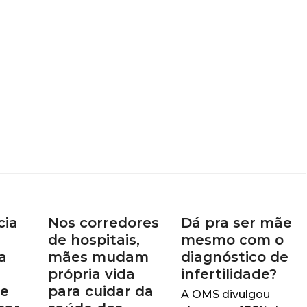
cia
Nos corredores
Dá pra ser mãe
de hospitais,
mesmo com o
a
mães mudam
diagnóstico de
própria vida
infertilidade?
ue
para cuidar da
A OMS divulgou