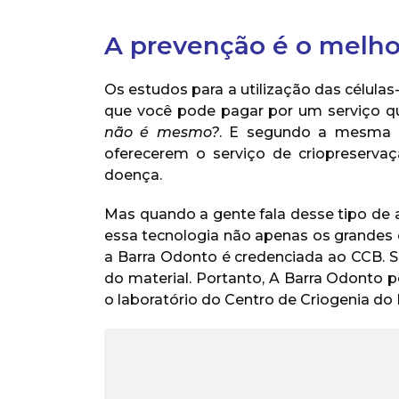
A prevenção é o melh
Os estudos para a utilização das células
que você pode pagar por um serviço qu
não é mesmo?
. E segundo a mesma m
oferecerem o serviço de criopreserv
doença.
Mas quando a gente fala desse tipo de a
essa tecnologia não apenas os grandes ce
a Barra Odonto é credenciada ao CCB. 
do material. Portanto, A Barra Odonto po
o laboratório do Centro de Criogenia do B