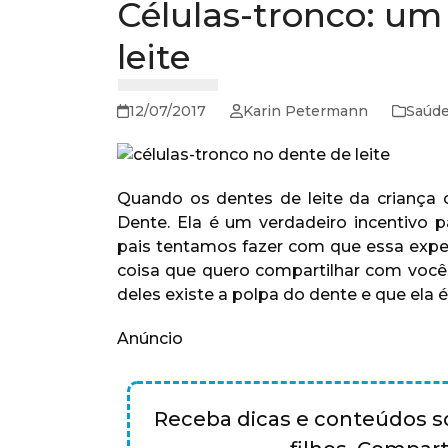
Células-tronco: um
leite
12/07/2017
Karin Petermann
Saúd
Quando os dentes de leite da criança
Dente. Ela é um verdadeiro incentivo
pais tentamos fazer com que essa experi
coisa que quero compartilhar com vocês
deles existe a polpa do dente e que ela 
Anúncio
Receba dicas e conteúdos so