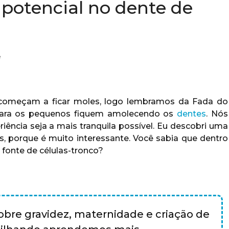
 potencial no dente de
e
 começam a ficar moles, logo lembramos da Fada do
 para os pequenos fiquem amolecendo os
dentes
. Nós
ência seja a mais tranquila possível. Eu descobri uma
, porque é muito interessante. Você sabia que dentro
é fonte de células-tronco?
bre gravidez, maternidade e criação de