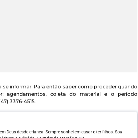
 se informar. Para então saber como proceder quando
: agendamentos, coleta do material e o período
47) 3376-4515.
em Deus desde criança. Sempre sonhei em casar e ter filhos. Sou