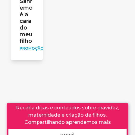
Sanr
emo
é a
cara
do
meu
filho
PROMOÇÃO
Receba dicas e conteúdos sobre gravidez,
maternidade e criação de filhos.
Compartilhando aprendemos mais