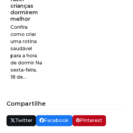
crianças
dormirem
melhor
Confira
como criar
uma rotina
saudável
para a hora
de dormir Na
sexta-feira,
18 de…
Compartilhe
Twitter
Facebook
Pinterest