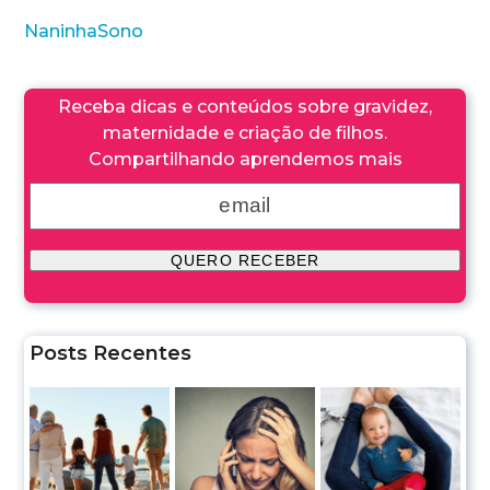
Naninha
Sono
Receba dicas e conteúdos sobre gravidez,
maternidade e criação de filhos.
Compartilhando aprendemos mais
Posts Recentes