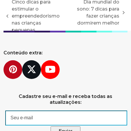
Cinco dicas para
Dia mundial do
estimular o
sono: 7 dicas para
next
empreendedorismo
fazer crianças
previous
post:
nas crianças
dormirem melhor
post:
pequenas
Conteúdo extra:
Pinterest
Twitter
YouTube
Cadastre seu e-mail e receba todas as
atualizações: