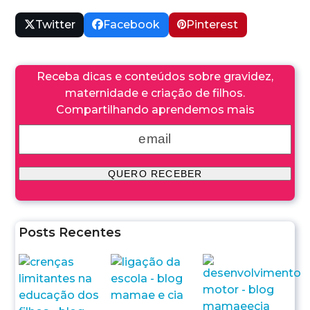
Twitter
Facebook
Pinterest
Receba dicas e conteúdos sobre gravidez,
maternidade e criação de filhos.
Compartilhando aprendemos mais
Posts Recentes