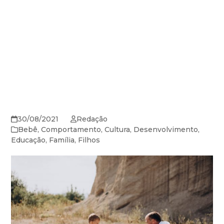
30/08/2021
Redação
Bebê
,
Comportamento
,
Cultura
,
Desenvolvimento
,
Educação
,
Família
,
Filhos