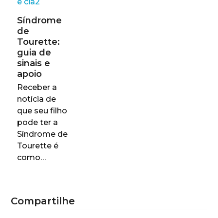
Síndrome
de
Tourette:
guia de
sinais e
apoio
Receber a
notícia de
que seu filho
pode ter a
Síndrome de
Tourette é
como…
Compartilhe