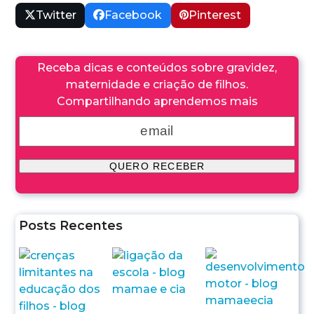
Twitter
Facebook
Pinterest
Receba dicas e conteúdos sobre gravidez,
maternidade e criação de filhos.
Compartilhando aprendemos mais
Posts Recentes