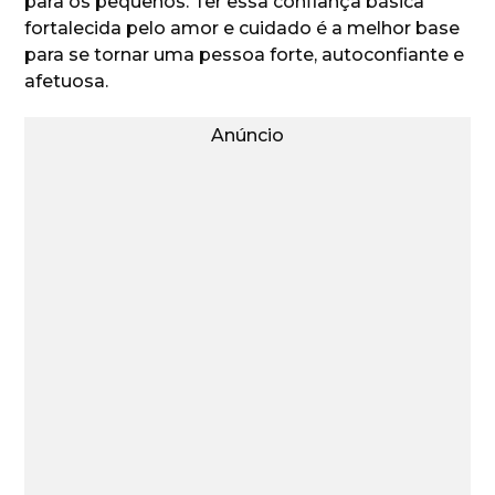
para os pequenos. Ter essa confiança básica
fortalecida pelo amor e cuidado é a melhor base
para se tornar uma pessoa forte, autoconfiante e
afetuosa.
Anúncio