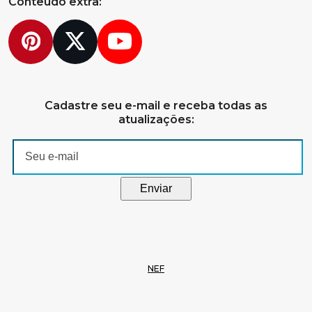
Conteúdo extra:
Pinterest
Twitter
YouTube
Cadastre seu e-mail e receba todas as
atualizações:
NEF