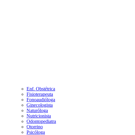
Enf. Obstétrica
Fisioterapeuta
Fonoaudióloga
Ginecologista
Naturóloga
Nutricionista
Odontopediatra
Otorrino
Psicóloga