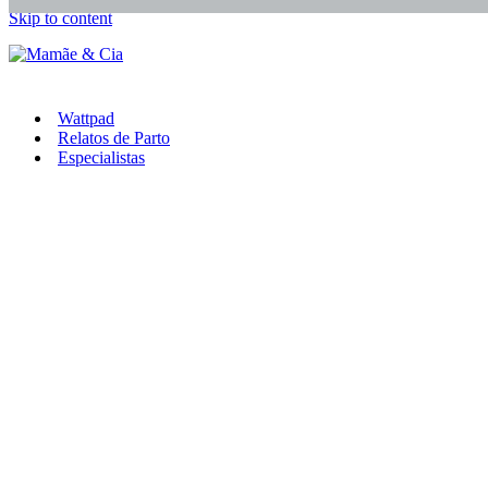
Skip to content
Wattpad
Relatos de Parto
Especialistas