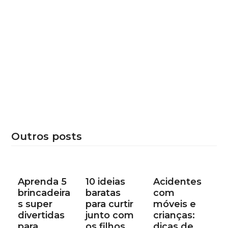
Outros posts
Aprenda 5
10 ideias
Acidentes
brincadeira
baratas
com
s super
para curtir
móveis e
divertidas
junto com
crianças:
para
os filhos
dicas de