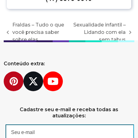
Fraldas – Tudo o que
Sexualidade infantil –
você precisa saber
Lidando com ela
previous
next
sobre elas
sem tabus
post:
post:
Conteúdo extra:
Pinterest
Twitter
YouTube
Cadastre seu e-mail e receba todas as
atualizações: