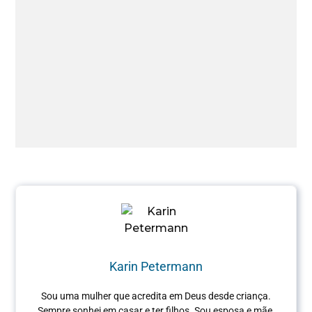
Karin Petermann
Sou uma mulher que acredita em Deus desde criança.
Sempre sonhei em casar e ter filhos. Sou esposa e mãe,