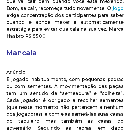
que vai cair bem quando você está mexendo.
Bom, se cair, recomeça tudo novamente! O
jogo
exige concentração dos participantes para saber
quando e aonde mexer e automaticamente
estratégia para evitar que caia na sua vez. Marca
Hasbro R$ 85,00
Mancala
Anúncio
É jogado, habitualmente, com pequenas pedras
ou com sementes. A movimentação das peças
tem um sentido de “semeadura” e “colheita”.
Cada jogador é obrigado a recolher sementes
(que neste momento não pertencem a nenhum
dos jogadores), e com elas semeá-las suas casas
do tabuleiro, mas também as casas do
adversário. Seguindo as regras, em dado